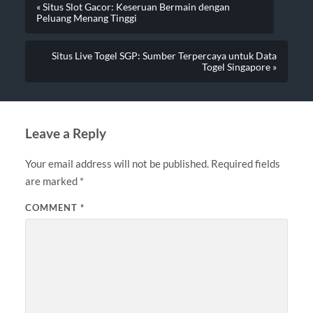
« Situs Slot Gacor: Keseruan Bermain dengan
Peluang Menang Tinggi
Situs Live Togel SGP: Sumber Terpercaya untuk Data
Togel Singapore »
Leave a Reply
Your email address will not be published.
Required fields
are marked
*
COMMENT
*