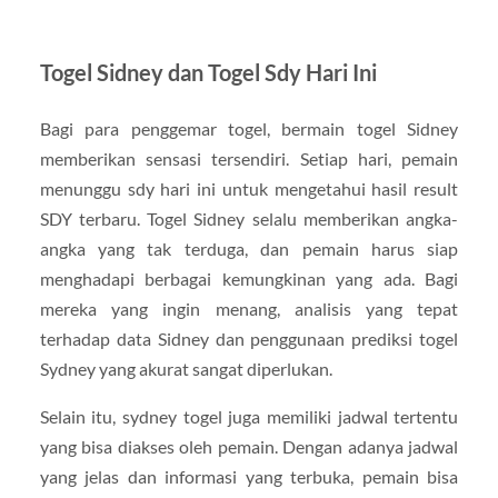
Togel Sidney dan Togel Sdy Hari Ini
Bagi para penggemar togel, bermain togel Sidney
memberikan sensasi tersendiri. Setiap hari, pemain
menunggu sdy hari ini untuk mengetahui hasil result
SDY terbaru. Togel Sidney selalu memberikan angka-
angka yang tak terduga, dan pemain harus siap
menghadapi berbagai kemungkinan yang ada. Bagi
mereka yang ingin menang, analisis yang tepat
terhadap data Sidney dan penggunaan prediksi togel
Sydney yang akurat sangat diperlukan.
Selain itu, sydney togel juga memiliki jadwal tertentu
yang bisa diakses oleh pemain. Dengan adanya jadwal
yang jelas dan informasi yang terbuka, pemain bisa