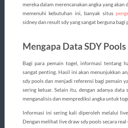
mereka dalam merencanakan angka yang akan d
memenuhi kebutuhan ini, banyak situs
peng
sidney dan result sdy yang sangat berguna bagi 
Mengapa Data SDY Pools 
Bagi para pemain togel, informasi tentang ha
sangat penting. Hasil ini akan menunjukkan an
sdy pools dan menjadi referensi bagi pemain y
sering keluar. Selain itu, dengan adanya data
menganalisis dan memprediksi angka untuk togel
Informasi ini sering kali diperoleh melalui li
Dengan melihat live draw sdy pools secara rea