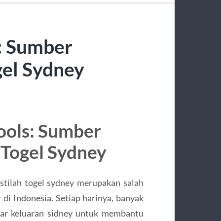
: Sumber
gel Sydney
ools: Sumber
 Togel Sydney
istilah togel sydney merupakan salah
 di Indonesia. Setiap harinya, banyak
tar keluaran sidney untuk membantu