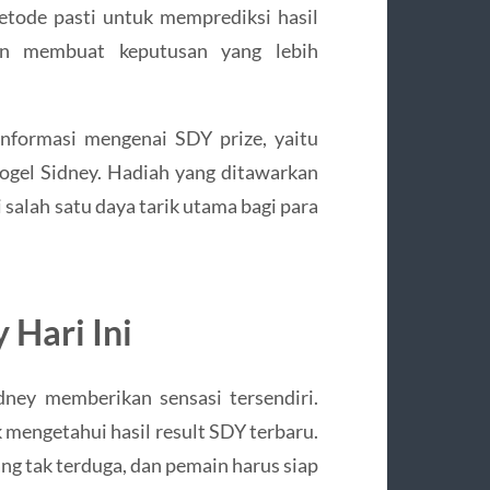
etode pasti untuk memprediksi hasil
in membuat keputusan yang lebih
informasi mengenai SDY prize, yaitu
ogel Sidney. Hadiah yang ditawarkan
salah satu daya tarik utama bagi para
 Hari Ini
dney memberikan sensasi tersendiri.
k mengetahui hasil result SDY terbaru.
ng tak terduga, dan pemain harus siap