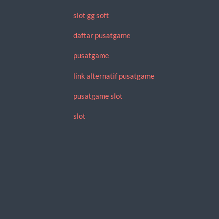
slot gg soft
daftar pusatgame
pusatgame
link alternatif pusatgame
pusatgame slot
slot