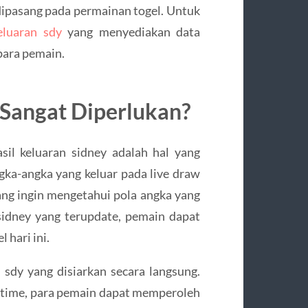
ipasang pada permainan togel. Untuk
eluaran sdy
yang menyediakan data
para pemain.
Sangat Diperlukan?
sil keluaran sidney adalah hal yang
gka-angka yang keluar pada live draw
ang ingin mengetahui pola angka yang
 sidney yang terupdate, pemain dapat
 hari ini.
ve sdy yang disiarkan secara langsung.
l-time, para pemain dapat memperoleh