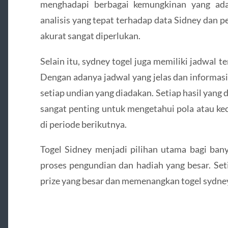
menghadapi berbagai kemungkinan yang ada
analisis yang tepat terhadap data Sidney dan 
akurat sangat diperlukan.
Selain itu, sydney togel juga memiliki jadwal t
Dengan adanya jadwal yang jelas dan informasi
setiap undian yang diadakan. Setiap hasil yang
sangat penting untuk mengetahui pola atau k
di periode berikutnya.
Togel Sidney menjadi pilihan utama bagi ban
proses pengundian dan hadiah yang besar. Set
prize yang besar dan memenangkan togel sydney