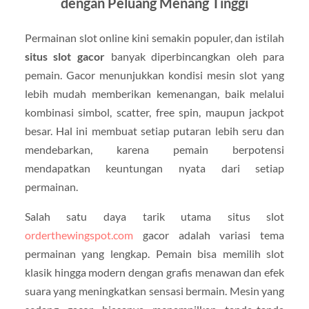
dengan Peluang Menang Tinggi
Permainan slot online kini semakin populer, dan istilah
situs slot gacor
banyak diperbincangkan oleh para
pemain. Gacor menunjukkan kondisi mesin slot yang
lebih mudah memberikan kemenangan, baik melalui
kombinasi simbol, scatter, free spin, maupun jackpot
besar. Hal ini membuat setiap putaran lebih seru dan
mendebarkan, karena pemain berpotensi
mendapatkan keuntungan nyata dari setiap
permainan.
Salah satu daya tarik utama situs slot
orderthewingspot.com
gacor adalah variasi tema
permainan yang lengkap. Pemain bisa memilih slot
klasik hingga modern dengan grafis menawan dan efek
suara yang meningkatkan sensasi bermain. Mesin yang