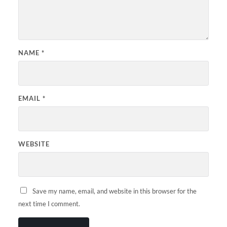
NAME
*
EMAIL
*
WEBSITE
Save my name, email, and website in this browser for the
next time I comment.