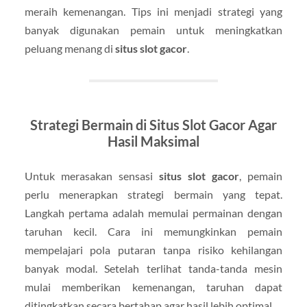
meraih kemenangan. Tips ini menjadi strategi yang
banyak digunakan pemain untuk meningkatkan
peluang menang di
situs slot gacor
.
Strategi Bermain di Situs Slot Gacor Agar
Hasil Maksimal
Untuk merasakan sensasi
situs slot gacor
, pemain
perlu menerapkan strategi bermain yang tepat.
Langkah pertama adalah memulai permainan dengan
taruhan kecil. Cara ini memungkinkan pemain
mempelajari pola putaran tanpa risiko kehilangan
banyak modal. Setelah terlihat tanda-tanda mesin
mulai memberikan kemenangan, taruhan dapat
ditingkatkan secara bertahap agar hasil lebih optimal.