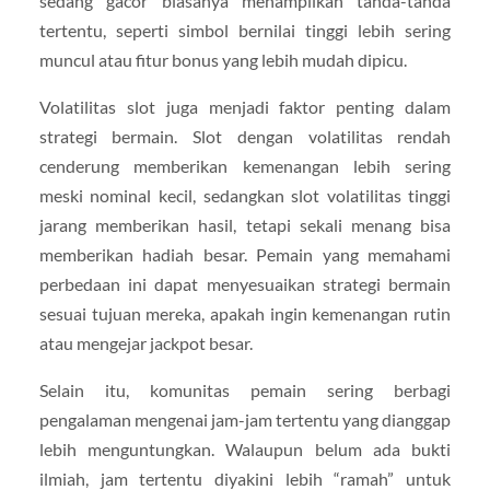
sedang gacor biasanya menampilkan tanda-tanda
tertentu, seperti simbol bernilai tinggi lebih sering
muncul atau fitur bonus yang lebih mudah dipicu.
Volatilitas slot juga menjadi faktor penting dalam
strategi bermain. Slot dengan volatilitas rendah
cenderung memberikan kemenangan lebih sering
meski nominal kecil, sedangkan slot volatilitas tinggi
jarang memberikan hasil, tetapi sekali menang bisa
memberikan hadiah besar. Pemain yang memahami
perbedaan ini dapat menyesuaikan strategi bermain
sesuai tujuan mereka, apakah ingin kemenangan rutin
atau mengejar jackpot besar.
Selain itu, komunitas pemain sering berbagi
pengalaman mengenai jam-jam tertentu yang dianggap
lebih menguntungkan. Walaupun belum ada bukti
ilmiah, jam tertentu diyakini lebih “ramah” untuk