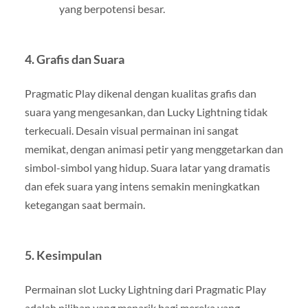
yang berpotensi besar.
4.
Grafis dan Suara
Pragmatic Play dikenal dengan kualitas grafis dan
suara yang mengesankan, dan Lucky Lightning tidak
terkecuali. Desain visual permainan ini sangat
memikat, dengan animasi petir yang menggetarkan dan
simbol-simbol yang hidup. Suara latar yang dramatis
dan efek suara yang intens semakin meningkatkan
ketegangan saat bermain.
5.
Kesimpulan
Permainan slot Lucky Lightning dari Pragmatic Play
adalah pilihan yang menarik bagi mereka yang