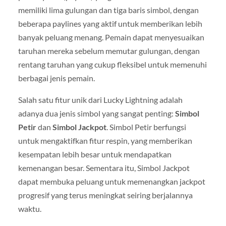
memiliki lima gulungan dan tiga baris simbol, dengan
beberapa paylines yang aktif untuk memberikan lebih
banyak peluang menang. Pemain dapat menyesuaikan
taruhan mereka sebelum memutar gulungan, dengan
rentang taruhan yang cukup fleksibel untuk memenuhi
berbagai jenis pemain.
Salah satu fitur unik dari Lucky Lightning adalah
adanya dua jenis simbol yang sangat penting:
Simbol
Petir
dan
Simbol Jackpot
. Simbol Petir berfungsi
untuk mengaktifkan fitur respin, yang memberikan
kesempatan lebih besar untuk mendapatkan
kemenangan besar. Sementara itu, Simbol Jackpot
dapat membuka peluang untuk memenangkan jackpot
progresif yang terus meningkat seiring berjalannya
waktu.