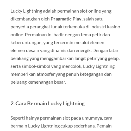
Lucky Lightning adalah permainan slot online yang
dikembangkan oleh
Pragmatic Play
, salah satu
penyedia perangkat lunak terkemuka di industri kasino
online. Permainan ini hadir dengan tema petir dan
keberuntungan, yang tercermin melalui elemen-
elemen desain yang dinamis dan energik. Dengan latar
belakang yang menggambarkan langit petir yang gelap,
serta simbol-simbol yang mencolok, Lucky Lightning
memberikan atmosfer yang penuh ketegangan dan
peluang kemenangan besar.
2.
Cara Bermain Lucky Lightning
Seperti halnya permainan slot pada umumnya, cara
bermain Lucky Lightning cukup sederhana. Pemain