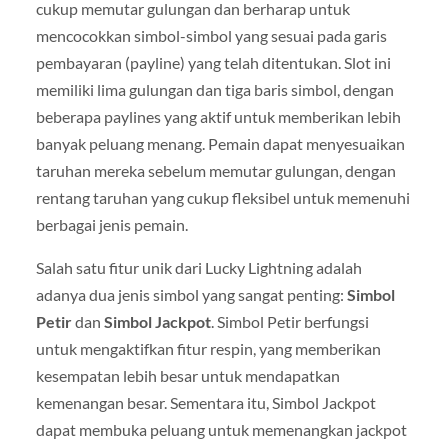
cukup memutar gulungan dan berharap untuk
mencocokkan simbol-simbol yang sesuai pada garis
pembayaran (payline) yang telah ditentukan. Slot ini
memiliki lima gulungan dan tiga baris simbol, dengan
beberapa paylines yang aktif untuk memberikan lebih
banyak peluang menang. Pemain dapat menyesuaikan
taruhan mereka sebelum memutar gulungan, dengan
rentang taruhan yang cukup fleksibel untuk memenuhi
berbagai jenis pemain.
Salah satu fitur unik dari Lucky Lightning adalah
adanya dua jenis simbol yang sangat penting:
Simbol
Petir
dan
Simbol Jackpot
. Simbol Petir berfungsi
untuk mengaktifkan fitur respin, yang memberikan
kesempatan lebih besar untuk mendapatkan
kemenangan besar. Sementara itu, Simbol Jackpot
dapat membuka peluang untuk memenangkan jackpot