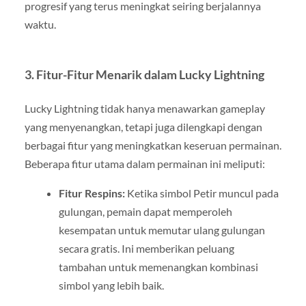
progresif yang terus meningkat seiring berjalannya
waktu.
3.
Fitur-Fitur Menarik dalam Lucky Lightning
Lucky Lightning tidak hanya menawarkan gameplay
yang menyenangkan, tetapi juga dilengkapi dengan
berbagai fitur yang meningkatkan keseruan permainan.
Beberapa fitur utama dalam permainan ini meliputi:
Fitur Respins:
Ketika simbol Petir muncul pada
gulungan, pemain dapat memperoleh
kesempatan untuk memutar ulang gulungan
secara gratis. Ini memberikan peluang
tambahan untuk memenangkan kombinasi
simbol yang lebih baik.