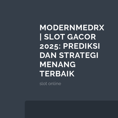
MODERNMEDRX
| SLOT GACOR
2025: PREDIKSI
DAN STRATEGI
MENANG
TERBAIK
slot online