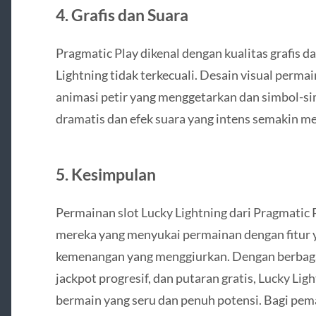
4.
Grafis dan Suara
Pragmatic Play dikenal dengan kualitas grafis 
Lightning tidak terkecuali. Desain visual perma
animasi petir yang menggetarkan dan simbol-sim
dramatis dan efek suara yang intens semakin m
5.
Kesimpulan
Permainan slot Lucky Lightning dari Pragmatic 
mereka yang menyukai permainan dengan fitur
kemenangan yang menggiurkan. Dengan berbagai f
jackpot progresif, dan putaran gratis, Lucky L
bermain yang seru dan penuh potensi. Bagi pem