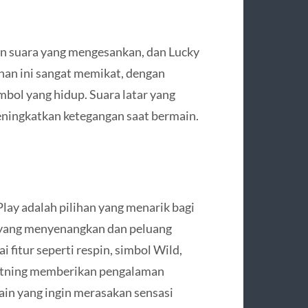
dan suara yang mengesankan, dan Lucky
inan ini sangat memikat, dengan
bol yang hidup. Suara latar yang
eningkatkan ketegangan saat bermain.
Play adalah pilihan yang menarik bagi
 yang menyenangkan dan peluang
itur seperti respin, simbol Wild,
ightning memberikan pengalaman
ain yang ingin merasakan sensasi