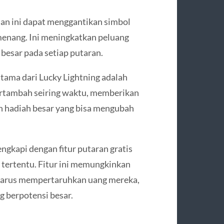
an ini dapat menggantikan simbol
enang. Ini meningkatkan peluang
esar pada setiap putaran.
utama dari Lucky Lightning adalah
bertambah seiring waktu, memberikan
 hadiah besar yang bisa mengubah
engkapi dengan fitur putaran gratis
 tertentu. Fitur ini memungkinkan
 harus mempertaruhkan uang mereka,
berpotensi besar.