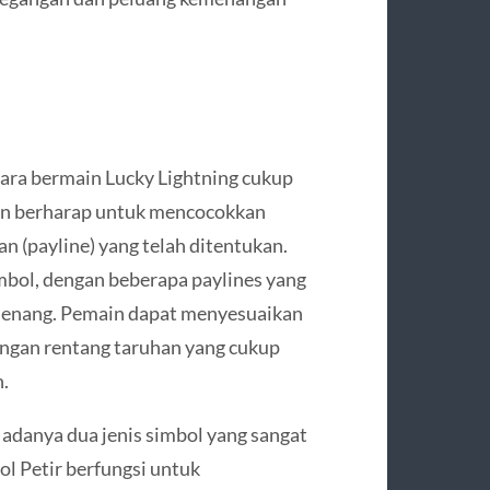
ara bermain Lucky Lightning cukup
an berharap untuk mencocokkan
n (payline) yang telah ditentukan.
simbol, dengan beberapa paylines yang
menang. Pemain dapat menyesuaikan
ngan rentang taruhan yang cukup
.
h adanya dua jenis simbol yang sangat
ol Petir berfungsi untuk