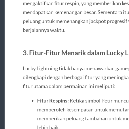
mengaktifkan fitur respin, yang memberikan ke
mendapatkan kemenangan besar. Sementara itu
peluang untuk memenangkan jackpot progresif y
berjalannya waktu.
3.
Fitur-Fitur Menarik dalam Lucky L
Lucky Lightning tidak hanya menawarkan gamep
dilengkapi dengan berbagai fitur yang meningk
fitur utama dalam permainan ini meliputi:
Fitur Respins:
Ketika simbol Petir muncu
memperoleh kesempatan untuk memutar ul
memberikan peluang tambahan untuk me
lebih baik.