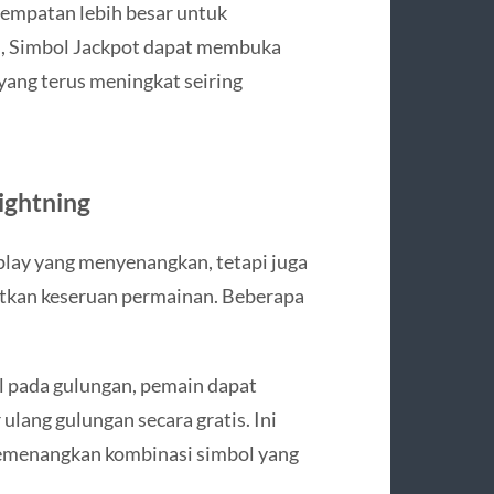
sempatan lebih besar untuk
, Simbol Jackpot dapat membuka
ang terus meningkat seiring
ightning
lay yang menyenangkan, tetapi juga
atkan keseruan permainan. Beberapa
l pada gulungan, pemain dapat
ang gulungan secara gratis. Ini
menangkan kombinasi simbol yang