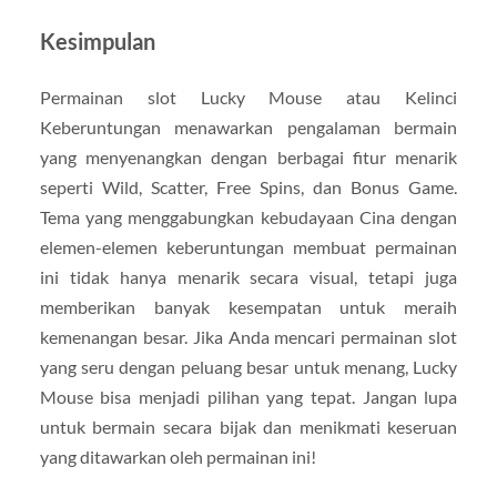
Kesimpulan
Permainan slot Lucky Mouse atau Kelinci
Keberuntungan menawarkan pengalaman bermain
yang menyenangkan dengan berbagai fitur menarik
seperti Wild, Scatter, Free Spins, dan Bonus Game.
Tema yang menggabungkan kebudayaan Cina dengan
elemen-elemen keberuntungan membuat permainan
ini tidak hanya menarik secara visual, tetapi juga
memberikan banyak kesempatan untuk meraih
kemenangan besar. Jika Anda mencari permainan slot
yang seru dengan peluang besar untuk menang, Lucky
Mouse bisa menjadi pilihan yang tepat. Jangan lupa
untuk bermain secara bijak dan menikmati keseruan
yang ditawarkan oleh permainan ini!