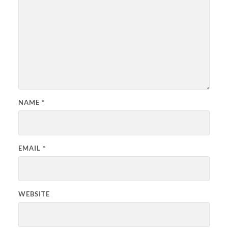
NAME
*
EMAIL
*
WEBSITE