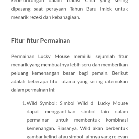
keberuntungan dalam tradisi Cina yang sering
dipasang saat perayaan Tahun Baru Imlek untuk
menarik rezeki dan kebahagiaan.
Fitur-fitur Permainan
Permainan Lucky Mouse memiliki sejumlah fitur
menarik yang membuatnya lebih seru dan memberikan
peluang kemenangan besar bagi pemain. Berikut
adalah beberapa fitur utama yang sering ditemukan
dalam permainan ini:
Wild Symbol: Simbol Wild di Lucky Mouse
dapat menggantikan simbol lain dalam
permainan untuk membentuk kombinasi
kemenangan. Biasanya, Wild akan berbentuk
gambar kelinci atau simbol lainnya yang relevan