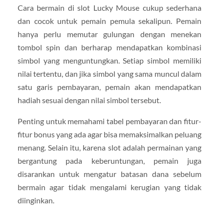
Cara bermain di slot Lucky Mouse cukup sederhana
dan cocok untuk pemain pemula sekalipun. Pemain
hanya perlu memutar gulungan dengan menekan
tombol spin dan berharap mendapatkan kombinasi
simbol yang menguntungkan. Setiap simbol memiliki
nilai tertentu, dan jika simbol yang sama muncul dalam
satu garis pembayaran, pemain akan mendapatkan
hadiah sesuai dengan nilai simbol tersebut.
Penting untuk memahami tabel pembayaran dan fitur-
fitur bonus yang ada agar bisa memaksimalkan peluang
menang. Selain itu, karena slot adalah permainan yang
bergantung pada keberuntungan, pemain juga
disarankan untuk mengatur batasan dana sebelum
bermain agar tidak mengalami kerugian yang tidak
diinginkan.