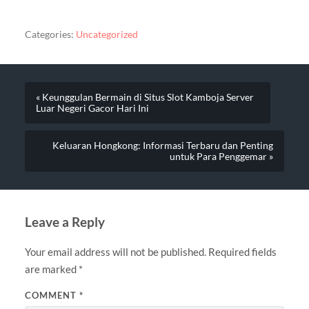
Categories:
Uncategorized
« Keunggulan Bermain di Situs Slot Kamboja Server
Luar Negeri Gacor Hari Ini
Keluaran Hongkong: Informasi Terbaru dan Penting
untuk Para Penggemar »
Leave a Reply
Your email address will not be published.
Required fields
are marked
*
COMMENT
*