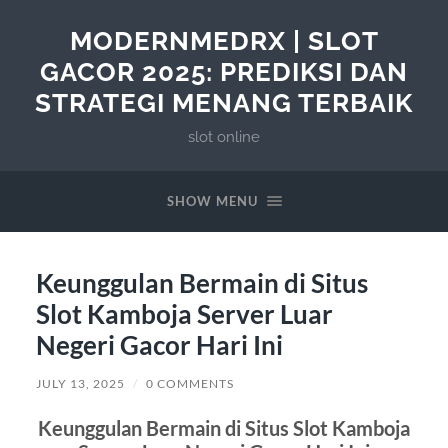
MODERNMEDRX | SLOT
GACOR 2025: PREDIKSI DAN
STRATEGI MENANG TERBAIK
slot online
SHOW MENU
Keunggulan Bermain di Situs
Slot Kamboja Server Luar
Negeri Gacor Hari Ini
JULY 13, 2025
/
0 COMMENTS
Keunggulan Bermain di Situs Slot Kamboja