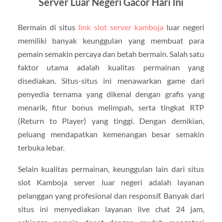
Server Luar Negeri Gacor Hari Ini
Bermain di situs
link slot server kamboja
luar negeri
memiliki banyak keunggulan yang membuat para
pemain semakin percaya dan betah bermain. Salah satu
faktor utama adalah kualitas permainan yang
disediakan. Situs-situs ini menawarkan game dari
penyedia ternama yang dikenal dengan grafis yang
menarik, fitur bonus melimpah, serta tingkat RTP
(Return to Player) yang tinggi. Dengan demikian,
peluang mendapatkan kemenangan besar semakin
terbuka lebar.
Selain kualitas permainan, keunggulan lain dari situs
slot Kamboja server luar negeri adalah layanan
pelanggan yang profesional dan responsif. Banyak dari
situs ini menyediakan layanan live chat 24 jam,