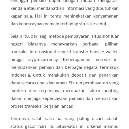
sehingga pemain dapat dengan mudah mengatasi
kendala atau mendapatkan informasi yang dibutuhkan
kapan saja. Hal ini tentu meningkatkan kenyamanan
dan kepercayaan pemain terhadap situs tersebut.
Selain itu, dari segi metode pembayaran, situs slot luar
negeri biasanya menawarkan berbagai pilihan
transaksi internasional seperti transfer bank, e-wallet,
hingga cryptocurrency. Keberagaman metode ini
memudahkan pemain dari berbagai negara, termasuk
Indonesia, untuk melakukan deposit dan penarikan
dana secara cepat dan aman. Sistem pembayaran yang
modern dan terpercaya merupakan faktor penting
dalam menjaga kepercayaan pemain dan memastikan
proses transaksi berjalan lancar.
Tentunya, salah satu hal yang paling dicari adalah
status gacor hari ini. Situs-situs ini dikenal mampu