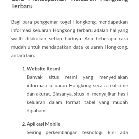
Terbaru
Bagi para penggemar togel Hongkong, mendapatkan
informasi keluaran Hongkong terbaru adalah hal yang
wajib dilakukan setiap harinya. Ada beberapa cara
mudah untuk mendapatkan data keluaran Hongkong,
antara lain:
Website Resmi
Banyak situs resmi yang menyediakan
informasi keluaran Hongkong secara real-time
dan akurat. Biasanya, situs ini menyajikan hasil
keluaran dalam format tabel yang mudah
dipahami.
Aplikasi Mobile
Seiring perkembangan teknologi, kini ada