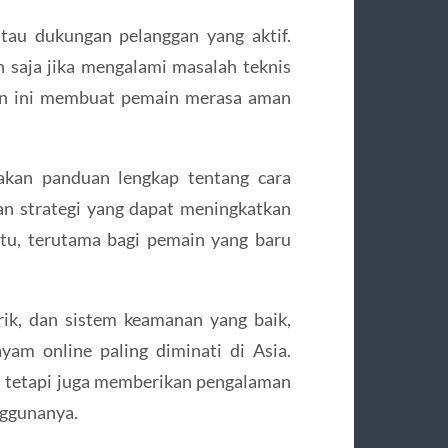
tau dukungan pelanggan yang aktif.
saja jika mengalami masalah teknis
gan ini membuat pemain merasa aman
akan panduan lengkap tentang cara
an strategi yang dapat meningkatkan
tu, terutama bagi pemain yang baru
ik, dan sistem keamanan yang baik,
am online paling diminati di Asia.
, tetapi juga memberikan pengalaman
nggunanya.