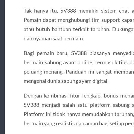
Tak hanya itu, SV388 memiliki sistem chat a
Pemain dapat menghubungi tim support kapan 
atau butuh bantuan terkait taruhan. Dukun
dan nyaman saat bermain.
Bagi pemain baru, SV388 biasanya menyedi
bermain sabung ayam online, termasuk tips d
peluang menang. Panduan ini sangat memban
mengenal dunia sabung ayam digital.
Dengan kombinasi fitur lengkap, bonus menar
SV388 menjadi salah satu platform sabung ay
Platform ini tidak hanya memudahkan taruhan
bermain yang realistis dan aman bagi setiap pe