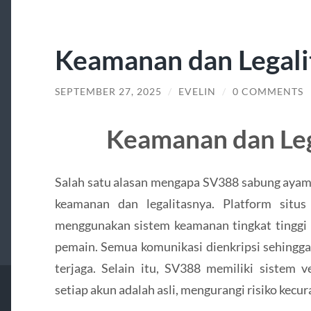
Keamanan dan Legali
SEPTEMBER 27, 2025
/
EVELIN
/
0 COMMENTS
Keamanan dan Leg
Salah satu alasan mengapa SV388 sabung ayam 
keamanan dan legalitasnya. Platform situ
menggunakan sistem keamanan tingkat tinggi 
pemain. Semua komunikasi dienkripsi sehingga 
terjaga. Selain itu, SV388 memiliki sistem 
setiap akun adalah asli, mengurangi risiko kecu