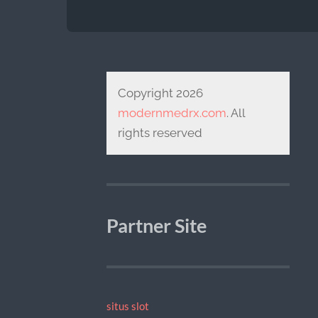
Copyright 2026
modernmedrx.com
. All
rights reserved
Partner Site
situs slot