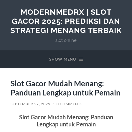
MODERNMEDRX | SLOT
GACOR 2025: PREDIKSI DAN
STRATEGI MENANG TERBAIK
slot online
SHOW MENU
Slot Gacor Mudah Menang:
Panduan Lengkap untuk Pemain
SEPTEMBER 27, 2025
/
0 COMMENTS
Slot Gacor Mudah Menang: Panduan
Lengkap untuk Pemain