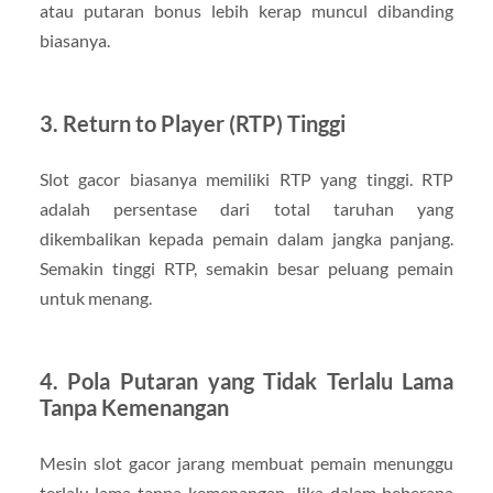
atau putaran bonus lebih kerap muncul dibanding
biasanya.
3. Return to Player (RTP) Tinggi
Slot gacor biasanya memiliki RTP yang tinggi. RTP
adalah persentase dari total taruhan yang
dikembalikan kepada pemain dalam jangka panjang.
Semakin tinggi RTP, semakin besar peluang pemain
untuk menang.
4. Pola Putaran yang Tidak Terlalu Lama
Tanpa Kemenangan
Mesin slot gacor jarang membuat pemain menunggu
terlalu lama tanpa kemenangan. Jika dalam beberapa