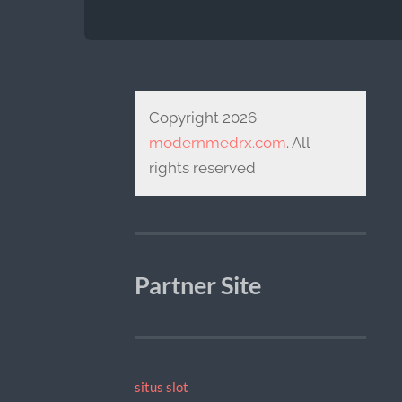
Copyright 2026
modernmedrx.com
. All
rights reserved
Partner Site
situs slot