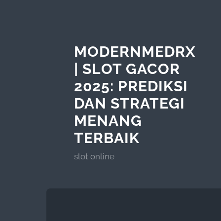
MODERNMEDRX
| SLOT GACOR
2025: PREDIKSI
DAN STRATEGI
MENANG
TERBAIK
slot online