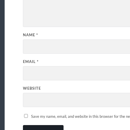
NAME
*
EMAIL
*
WEBSITE
Save my name, email, and website in this browser for the n