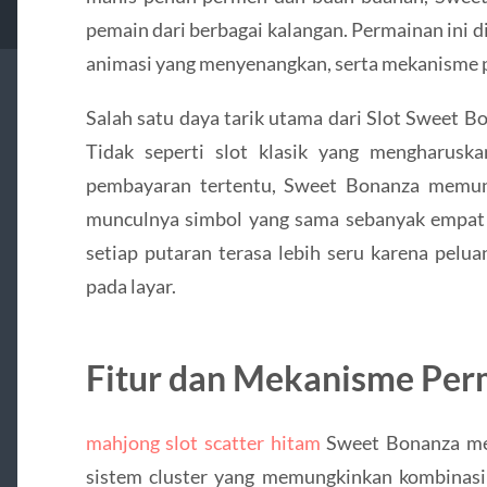
pemain dari berbagai kalangan. Permainan ini d
animasi yang menyenangkan, serta mekanisme 
Salah satu daya tarik utama dari Slot Sweet B
Tidak seperti slot klasik yang mengharusk
pembayaran tertentu, Sweet Bonanza memu
munculnya simbol yang sama sebanyak empat a
setiap putaran terasa lebih seru karena pelu
pada layar.
Fitur dan Mekanisme Per
mahjong slot scatter hitam
Sweet Bonanza me
sistem cluster yang memungkinkan kombinasi 