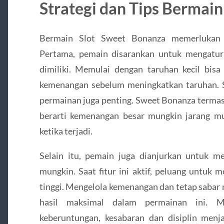
Strategi dan Tips Bermain
Bermain Slot Sweet Bonanza memerlukan s
Pertama, pemain disarankan untuk mengatur
dimiliki. Memulai dengan taruhan kecil b
kemenangan sebelum meningkatkan taruhan. Se
permainan juga penting. Sweet Bonanza termasuk
berarti kemenangan besar mungkin jarang mu
ketika terjadi.
Selain itu, pemain juga dianjurkan untuk me
mungkin. Saat fitur ini aktif, peluang untuk 
tinggi. Mengelola kemenangan dan tetap sabar
hasil maksimal dalam permainan ini. Me
keberuntungan, kesabaran dan disiplin menj