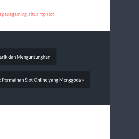
ot spadegaming
,
situs rtp slot
enarik dan Menguntungkan
: Permainan Slot Online yang Menggoda »