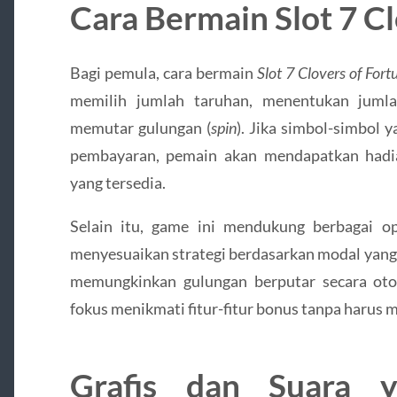
Cara Bermain Slot 7 Cl
Bagi pemula, cara bermain
Slot 7 Clovers of Fort
memilih jumlah taruhan, menentukan jumla
memutar gulungan (
spin
). Jika simbol-simbol 
pembayaran, pemain akan mendapatkan hadi
yang tersedia.
Selain itu, game ini mendukung berbagai o
menyesuaikan strategi berdasarkan modal yang 
memungkinkan gulungan berputar secara oto
fokus menikmati fitur-fitur bonus tanpa harus 
Grafis dan Suara 