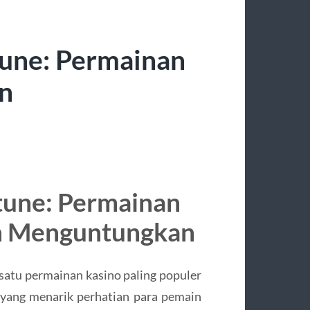
rtune: Permainan
an
rtune: Permainan
an Menguntungkan
 satu permainan kasino paling populer
an yang menarik perhatian para pemain