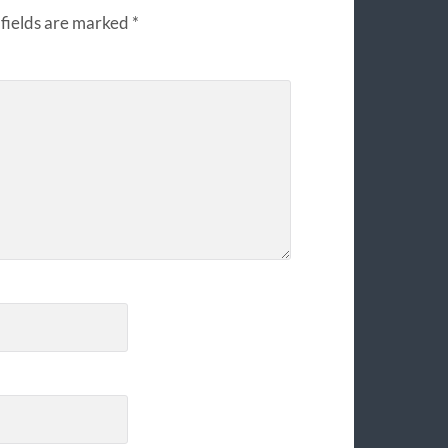
fields are marked
*