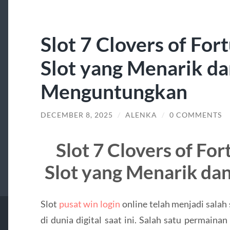
Slot 7 Clovers of Fo
Slot yang Menarik d
Menguntungkan
DECEMBER 8, 2025
/
ALENKA
/
0 COMMENTS
Slot 7 Clovers of Fo
Slot yang Menarik d
Slot
pusat win login
online telah menjadi salah
di dunia digital saat ini. Salah satu permain