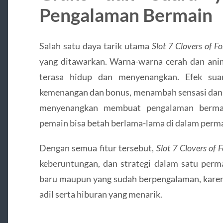
Pengalaman Bermain
Salah satu daya tarik utama
Slot 7 Clovers of F
yang ditawarkan. Warna-warna cerah dan an
terasa hidup dan menyenangkan. Efek suar
kemenangan dan bonus, menambah sensasi dan 
menyenangkan membuat pengalaman bermain
pemain bisa betah berlama-lama di dalam perm
Dengan semua fitur tersebut,
Slot 7 Clovers of 
keberuntungan, dan strategi dalam satu perm
baru maupun yang sudah berpengalaman, kar
adil serta hiburan yang menarik.