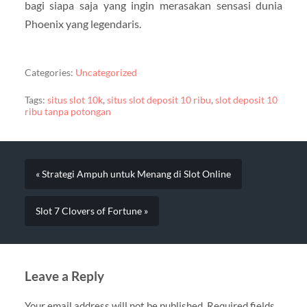
bagi siapa saja yang ingin merasakan sensasi dunia
Phoenix yang legendaris.
Categories:
Uncategorized
Tags:
situs slot 10k
,
situs slot deposit 10 ribu
,
slot deposit 10
ribu tanpa potongan
« Strategi Ampuh untuk Menang di Slot Online
Slot 7 Clovers of Fortune »
Leave a Reply
Your email address will not be published.
Required fields