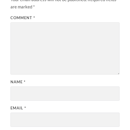
are marked
*
COMMENT
*
NAME
*
EMAIL
*