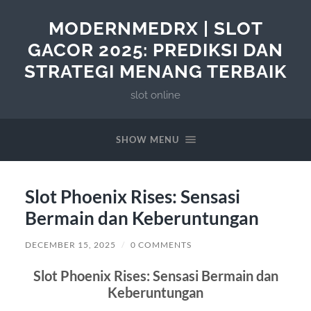
MODERNMEDRX | SLOT
GACOR 2025: PREDIKSI DAN
STRATEGI MENANG TERBAIK
slot online
SHOW MENU
Slot Phoenix Rises: Sensasi
Bermain dan Keberuntungan
DECEMBER 15, 2025
/
0 COMMENTS
Slot Phoenix Rises: Sensasi Bermain dan
Keberuntungan