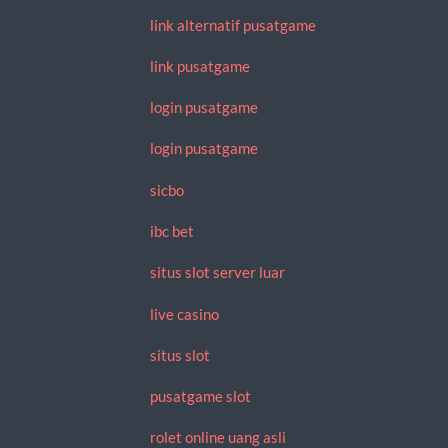
link alternatif pusatgame
link pusatgame
login pusatgame
login pusatgame
sicbo
ibc bet
situs slot server luar
live casino
situs slot
pusatgame slot
rolet online uang asli