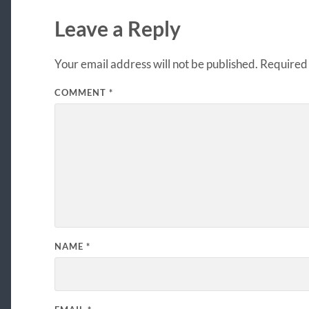
Leave a Reply
Your email address will not be published.
Required 
COMMENT
*
NAME
*