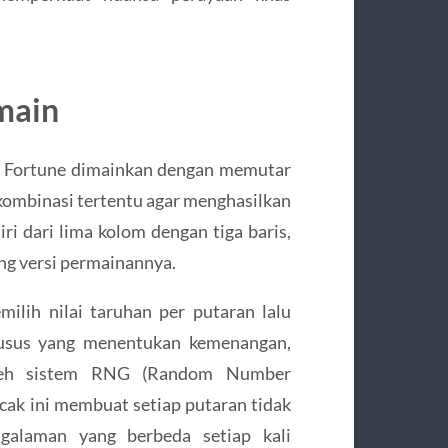
main
of Fortune dimainkan dengan memutar
kombinasi tertentu agar menghasilkan
i dari lima kolom dengan tiga baris,
ung versi permainannya.
lih nilai taruhan per putaran lalu
husus yang menentukan kemenangan,
 oleh sistem RNG (Random Number
cak ini membuat setiap putaran tidak
ngalaman yang berbeda setiap kali