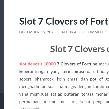
Slot 7 Clovers of For
DECEMBER 16, 2025
/
ALENKA
/
0 COMMENTS
Slot 7 Clovers
slot deposit 10000
7 Clovers of Fortune
merup
keberuntungan yang terinspirasi dari buday
seperti shamrock, koin emas, dan pot of g
menghadirkan suasana magis dengan kombinasi
yang membuat setiap putaran terasa menarik
permainan, mekanisme slot, serta pengal