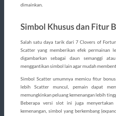
dimainkan.
Simbol Khusus dan Fitur 
Salah satu daya tarik dari 7 Clovers of Fort
Scatter yang memberikan efek permainan le
digambarkan sebagai daun semanggi atau
menggantikan simbol lain agar mudah memben
Simbol Scatter umumnya memicu fitur bonus s
lebih Scatter muncul, pemain dapat mem
memungkinkan peluang kemenangan lebih tingg
Beberapa versi slot ini juga menyertakan
kemenangan, simbol yang berkembang (expand