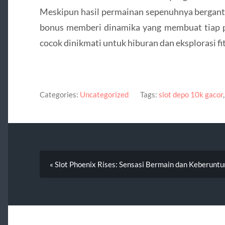
Meskipun hasil permainan sepenuhnya bergantu
bonus memberi dinamika yang membuat tiap put
cocok dinikmati untuk hiburan dan eksplorasi f
Categories:
Uncategorized
Tags:
slot depo 10k gacor
« Slot Phoenix Rises: Sensasi Bermain dan Keberunt