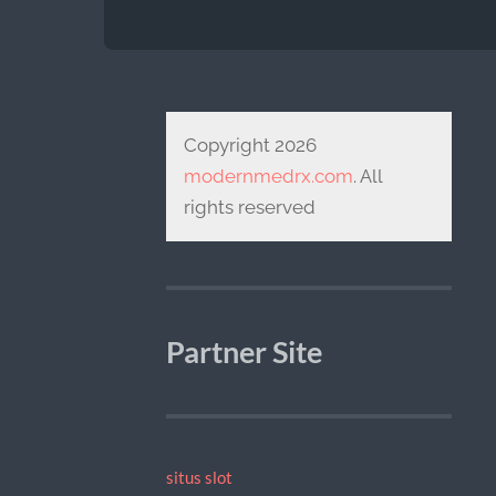
Copyright 2026
modernmedrx.com
. All
rights reserved
Partner Site
situs slot