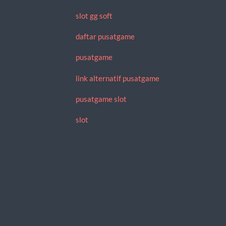
slot gg soft
daftar pusatgame
pusatgame
link alternatif pusatgame
pusatgame slot
slot