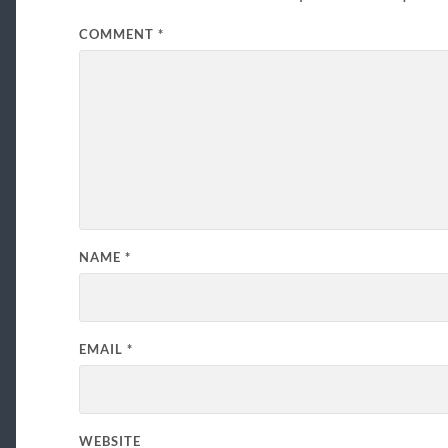
COMMENT
*
NAME
*
EMAIL
*
WEBSITE