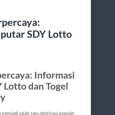
rpercaya:
eputar SDY Lotto
percaya: Informasi
 Lotto dan Togel
ey
y menjadi salah satu destinasi populer