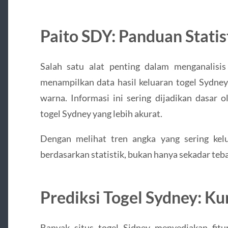
Paito SDY: Panduan Statis
Salah satu alat penting dalam menganalisis
menampilkan data hasil keluaran togel Sydney 
warna. Informasi ini sering dijadikan dasar
togel Sydney yang lebih akurat.
Dengan melihat tren angka yang sering kel
berdasarkan statistik, bukan hanya sekadar teb
Prediksi Togel Sydney: K
Banyak situs togel Sidney menyediakan fitur