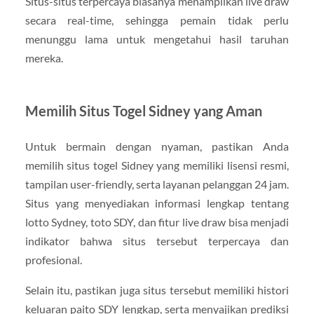
Situs-situs terpercaya biasanya menampilkan live draw
secara real-time, sehingga pemain tidak perlu
menunggu lama untuk mengetahui hasil taruhan
mereka.
Memilih Situs Togel Sidney yang Aman
Untuk bermain dengan nyaman, pastikan Anda
memilih situs togel Sidney yang memiliki lisensi resmi,
tampilan user-friendly, serta layanan pelanggan 24 jam.
Situs yang menyediakan informasi lengkap tentang
lotto Sydney, toto SDY, dan fitur live draw bisa menjadi
indikator bahwa situs tersebut terpercaya dan
profesional.
Selain itu, pastikan juga situs tersebut memiliki histori
keluaran paito SDY lengkap, serta menyajikan prediksi