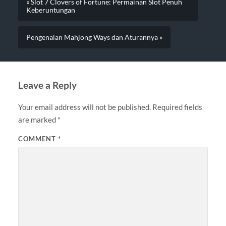
« Slot 7 Clovers of Fortune: Permainan Slot Penuh
Keberuntungan
Pengenalan Mahjong Ways dan Aturannya »
Leave a Reply
Your email address will not be published.
Required fields
are marked
*
COMMENT
*