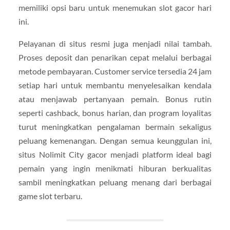
memiliki opsi baru untuk menemukan slot gacor hari
ini.
Pelayanan di situs resmi juga menjadi nilai tambah.
Proses deposit dan penarikan cepat melalui berbagai
metode pembayaran. Customer service tersedia 24 jam
setiap hari untuk membantu menyelesaikan kendala
atau menjawab pertanyaan pemain. Bonus rutin
seperti cashback, bonus harian, dan program loyalitas
turut meningkatkan pengalaman bermain sekaligus
peluang kemenangan. Dengan semua keunggulan ini,
situs Nolimit City gacor menjadi platform ideal bagi
pemain yang ingin menikmati hiburan berkualitas
sambil meningkatkan peluang menang dari berbagai
game slot terbaru.