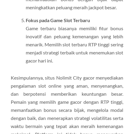
meningkatkan peluang meraih jackpot besar.
Fokus pada Game Slot Terbaru
Game terbaru biasanya memiliki fitur bonus
inovatif dan peluang kemenangan yang lebih
menarik. Memilih slot terbaru RTP tinggi sering
menjadi strategi terbaik untuk menemukan slot
gacor hari ini.
Kesimpulannya, situs Nolimit City gacor menyediakan
pengalaman slot online yang aman, menyenangkan,
dan berpotensi memberikan keuntungan besar.
Pemain yang memilih game gacor dengan RTP tinggi,
memanfaatkan bonus secara bijak, mengelola modal
dengan baik, dan menerapkan strategi volatilitas serta
waktu bermain yang tepat akan meraih kemenangan