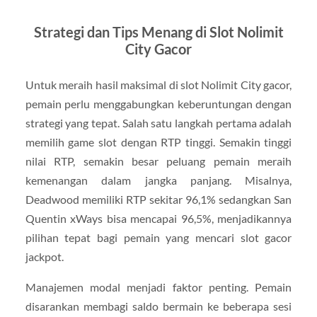
Strategi dan Tips Menang di Slot Nolimit
City Gacor
Untuk meraih hasil maksimal di slot Nolimit City gacor,
pemain perlu menggabungkan keberuntungan dengan
strategi yang tepat. Salah satu langkah pertama adalah
memilih game slot dengan RTP tinggi. Semakin tinggi
nilai RTP, semakin besar peluang pemain meraih
kemenangan dalam jangka panjang. Misalnya,
Deadwood memiliki RTP sekitar 96,1% sedangkan San
Quentin xWays bisa mencapai 96,5%, menjadikannya
pilihan tepat bagi pemain yang mencari slot gacor
jackpot.
Manajemen modal menjadi faktor penting. Pemain
disarankan membagi saldo bermain ke beberapa sesi