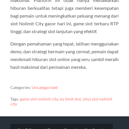
maksimal. Platform ini tidak hanya menawarkan
hiburan berkualitas tetapi juga memberi kesempatan
bagi pemain untuk meningkatkan peluang menang dari
slot Nolimit City gacor hari ini, game slot terbaru RTP
tinggi, dan strategi slot lanjutan yang efektif.
Dengan pemahaman yang tepat, latihan menggunakan
demo, dan strategi bermain yang cermat, pemain dapat
menikmati hiburan slot online yang seru sambil meraih
hasil maksimal dari permainan mereka.
Categories:
Uncategorized
Tags:
game slot nolimit city
,
no limit slot
,
situs slot nolimit
city