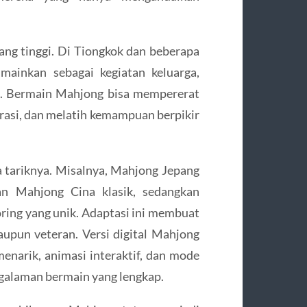
 yang tinggi. Di Tiongkok dan beberapa
imainkan sebagai kegiatan keluarga,
ival. Bermain Mahjong bisa mempererat
asi, dan melatih kemampuan berpikir
tariknya. Misalnya, Mahjong Jepang
an Mahjong Cina klasik, sedangkan
ing yang unik. Adaptasi ini membuat
upun veteran. Versi digital Mahjong
enarik, animasi interaktif, dan mode
galaman bermain yang lengkap.