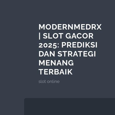
MODERNMEDRX
| SLOT GACOR
2025: PREDIKSI
DAN STRATEGI
MENANG
TERBAIK
slot online