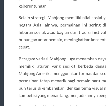
keberuntungan.
Selain strategi, Mahjong memiliki nilai sosial
negara Asia lainnya, permainan ini sering d
hiburan sosial, atau bagian dari tradisi fest
hubungan antar pemain, meningkatkan konsentr
cepat.
Beragam variasi Mahjong juga menambah daya 
memiliki aturan yang sedikit berbeda deng
Mahjong Amerika menggunakan format dan scor
permainan tetap menarik bagi pemain baru ma
pun terus dikembangkan, dengan tema visual m
kompetisi yang menantang, menjadikannya pen