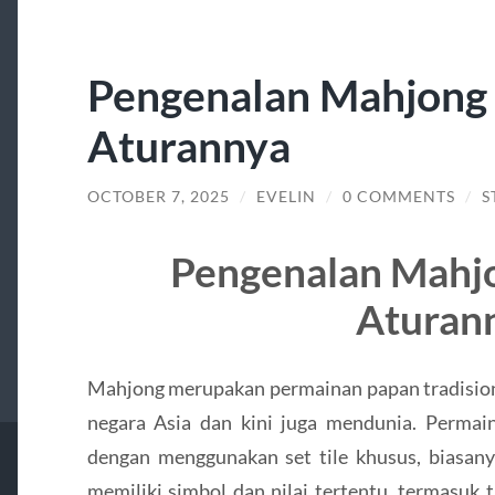
Pengenalan Mahjong
Aturannya
OCTOBER 7, 2025
/
EVELIN
/
0 COMMENTS
/
S
Pengenalan Mahj
Aturan
Mahjong merupakan permainan papan tradisiona
negara Asia dan kini juga mendunia. Permai
dengan menggunakan set tile khusus, biasanya 
memiliki simbol dan nilai tertentu, termasuk t