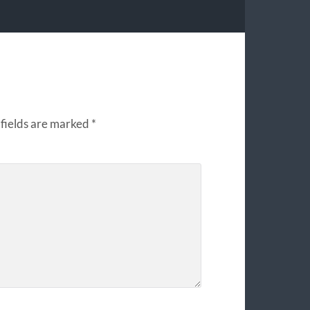
fields are marked
*