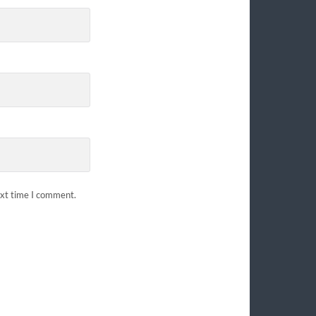
ext time I comment.