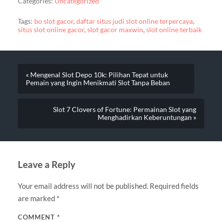
Categories:
Uncategorized
Tags:
bo slot gacor
,
daftar situs judi slot online terpercaya
,
situs slot online gacor
,
slot gacor maxwin
,
slot online terbaik
« Mengenal Slot Depo 10k: Pilihan Tepat untuk
Pemain yang Ingin Menikmati Slot Tanpa Beban
Slot 7 Clovers of Fortune: Permainan Slot yang
Menghadirkan Keberuntungan »
Leave a Reply
Your email address will not be published.
Required fields
are marked
*
COMMENT
*