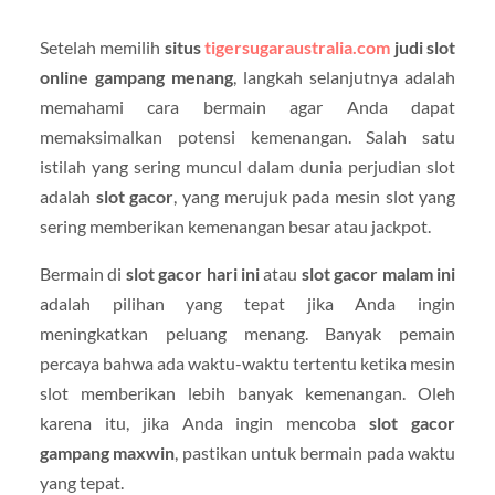
Setelah memilih
situs
tigersugaraustralia.com
judi slot
online gampang menang
, langkah selanjutnya adalah
memahami cara bermain agar Anda dapat
memaksimalkan potensi kemenangan. Salah satu
istilah yang sering muncul dalam dunia perjudian slot
adalah
slot gacor
, yang merujuk pada mesin slot yang
sering memberikan kemenangan besar atau jackpot.
Bermain di
slot gacor hari ini
atau
slot gacor malam ini
adalah pilihan yang tepat jika Anda ingin
meningkatkan peluang menang. Banyak pemain
percaya bahwa ada waktu-waktu tertentu ketika mesin
slot memberikan lebih banyak kemenangan. Oleh
karena itu, jika Anda ingin mencoba
slot gacor
gampang maxwin
, pastikan untuk bermain pada waktu
yang tepat.