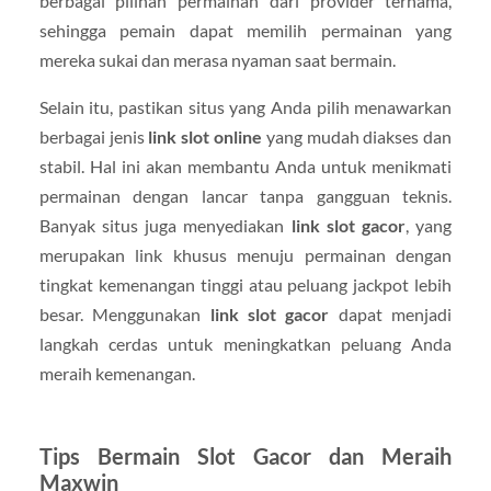
berbagai pilihan permainan dari provider ternama,
sehingga pemain dapat memilih permainan yang
mereka sukai dan merasa nyaman saat bermain.
Selain itu, pastikan situs yang Anda pilih menawarkan
berbagai jenis
link slot online
yang mudah diakses dan
stabil. Hal ini akan membantu Anda untuk menikmati
permainan dengan lancar tanpa gangguan teknis.
Banyak situs juga menyediakan
link slot gacor
, yang
merupakan link khusus menuju permainan dengan
tingkat kemenangan tinggi atau peluang jackpot lebih
besar. Menggunakan
link slot gacor
dapat menjadi
langkah cerdas untuk meningkatkan peluang Anda
meraih kemenangan.
Tips Bermain Slot Gacor dan Meraih
Maxwin