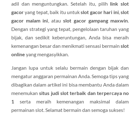
adil dan menguntungkan. Setelah itu, pilih
link slot
gacor
yang tepat, baik itu untuk
slot gacor hari ini
,
slot
gacor malam ini
, atau
slot gacor gampang maxwin
.
Dengan strategi yang tepat, pengelolaan taruhan yang
bijak, dan sedikit keberuntungan, Anda bisa meraih
kemenangan besar dan menikmati sensasi bermain
slot
online
yang mengasyikkan.
Jangan lupa untuk selalu bermain dengan bijak dan
mengatur anggaran permainan Anda. Semoga tips yang
dibagikan dalam artikel ini bisa membantu Anda dalam
menemukan
situs judi slot terbaik dan terpercaya no
1
serta meraih kemenangan maksimal dalam
permainan slot. Selamat bermain dan semoga sukses!