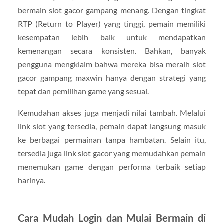
bermain slot gacor gampang menang. Dengan tingkat
RTP (Return to Player) yang tinggi, pemain memiliki
kesempatan lebih baik untuk mendapatkan
kemenangan secara konsisten. Bahkan, banyak
pengguna mengklaim bahwa mereka bisa meraih slot
gacor gampang maxwin hanya dengan strategi yang
tepat dan pemilihan game yang sesuai.
Kemudahan akses juga menjadi nilai tambah. Melalui
link slot yang tersedia, pemain dapat langsung masuk
ke berbagai permainan tanpa hambatan. Selain itu,
tersedia juga link slot gacor yang memudahkan pemain
menemukan game dengan performa terbaik setiap
harinya.
Cara Mudah Login dan Mulai Bermain di