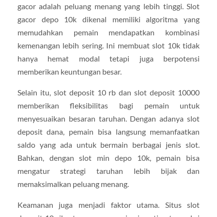
gacor adalah peluang menang yang lebih tinggi. Slot
gacor depo 10k dikenal memiliki algoritma yang
memudahkan pemain mendapatkan kombinasi
kemenangan lebih sering. Ini membuat slot 10k tidak
hanya hemat modal tetapi juga berpotensi
memberikan keuntungan besar.
Selain itu, slot deposit 10 rb dan slot deposit 10000
memberikan fleksibilitas bagi pemain untuk
menyesuaikan besaran taruhan. Dengan adanya slot
deposit dana, pemain bisa langsung memanfaatkan
saldo yang ada untuk bermain berbagai jenis slot.
Bahkan, dengan slot min depo 10k, pemain bisa
mengatur strategi taruhan lebih bijak dan
memaksimalkan peluang menang.
Keamanan juga menjadi faktor utama. Situs slot