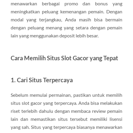
menawarkan berbagai promo dan bonus yang
meningkatkan peluang kemenangan pemain. Dengan
modal yang terjangkau, Anda masih bisa bermain
dengan peluang menang yang setara dengan pemain
lain yang menggunakan deposit lebih besar.
Cara Memilih Situs Slot Gacor yang Tepat
1. Cari Situs Terpercaya
Sebelum memulai permainan, pastikan untuk memilih
situs slot gacor yang terpercaya. Anda bisa melakukan
riset terlebih dahulu dengan membaca review pemain
lain dan memastikan situs tersebut memiliki lisensi
yang sah. Situs yang terpercaya biasanya menawarkan