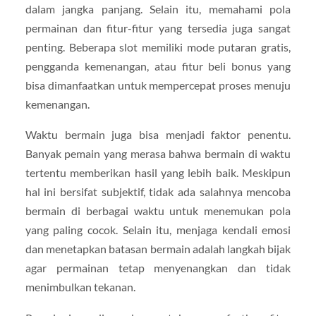
dalam jangka panjang. Selain itu, memahami pola
permainan dan fitur-fitur yang tersedia juga sangat
penting. Beberapa slot memiliki mode putaran gratis,
pengganda kemenangan, atau fitur beli bonus yang
bisa dimanfaatkan untuk mempercepat proses menuju
kemenangan.
Waktu bermain juga bisa menjadi faktor penentu.
Banyak pemain yang merasa bahwa bermain di waktu
tertentu memberikan hasil yang lebih baik. Meskipun
hal ini bersifat subjektif, tidak ada salahnya mencoba
bermain di berbagai waktu untuk menemukan pola
yang paling cocok. Selain itu, menjaga kendali emosi
dan menetapkan batasan bermain adalah langkah bijak
agar permainan tetap menyenangkan dan tidak
menimbulkan tekanan.