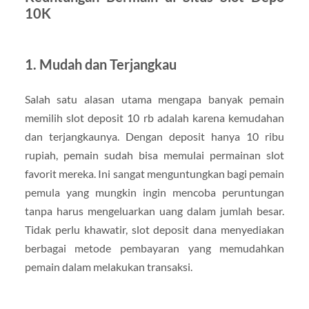
10K
1. Mudah dan Terjangkau
Salah satu alasan utama mengapa banyak pemain
memilih slot deposit 10 rb adalah karena kemudahan
dan terjangkaunya. Dengan deposit hanya 10 ribu
rupiah, pemain sudah bisa memulai permainan slot
favorit mereka. Ini sangat menguntungkan bagi pemain
pemula yang mungkin ingin mencoba peruntungan
tanpa harus mengeluarkan uang dalam jumlah besar.
Tidak perlu khawatir, slot deposit dana menyediakan
berbagai metode pembayaran yang memudahkan
pemain dalam melakukan transaksi.