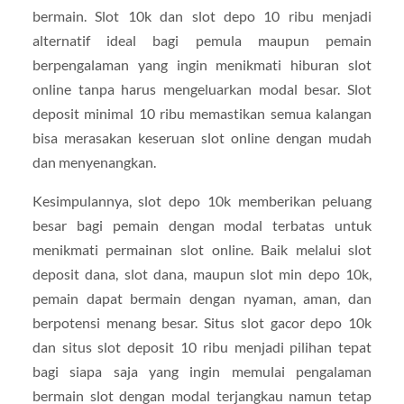
bermain. Slot 10k dan slot depo 10 ribu menjadi
alternatif ideal bagi pemula maupun pemain
berpengalaman yang ingin menikmati hiburan slot
online tanpa harus mengeluarkan modal besar. Slot
deposit minimal 10 ribu memastikan semua kalangan
bisa merasakan keseruan slot online dengan mudah
dan menyenangkan.
Kesimpulannya, slot depo 10k memberikan peluang
besar bagi pemain dengan modal terbatas untuk
menikmati permainan slot online. Baik melalui slot
deposit dana, slot dana, maupun slot min depo 10k,
pemain dapat bermain dengan nyaman, aman, dan
berpotensi menang besar. Situs slot gacor depo 10k
dan situs slot deposit 10 ribu menjadi pilihan tepat
bagi siapa saja yang ingin memulai pengalaman
bermain slot dengan modal terjangkau namun tetap