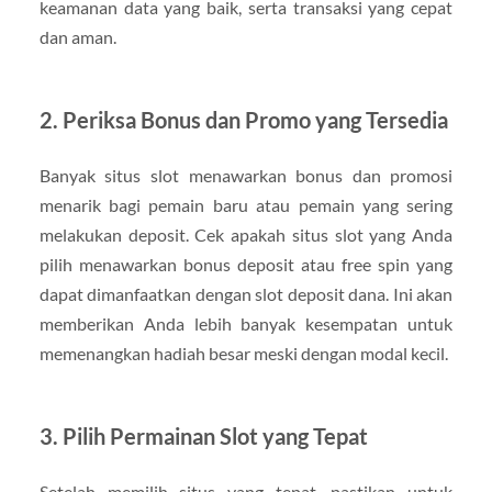
keamanan data yang baik, serta transaksi yang cepat
dan aman.
2. Periksa Bonus dan Promo yang Tersedia
Banyak situs slot menawarkan bonus dan promosi
menarik bagi pemain baru atau pemain yang sering
melakukan deposit. Cek apakah situs slot yang Anda
pilih menawarkan bonus deposit atau free spin yang
dapat dimanfaatkan dengan slot deposit dana. Ini akan
memberikan Anda lebih banyak kesempatan untuk
memenangkan hadiah besar meski dengan modal kecil.
3. Pilih Permainan Slot yang Tepat
Setelah memilih situs yang tepat, pastikan untuk