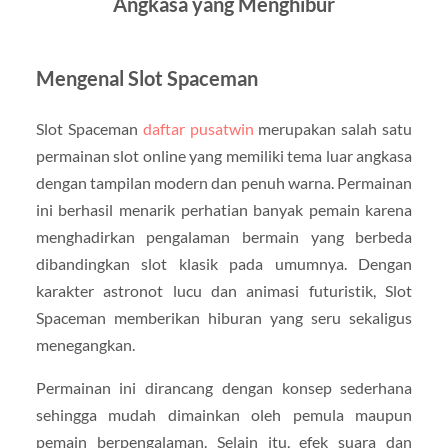
Angkasa yang Menghibur
Mengenal Slot Spaceman
Slot Spaceman
daftar pusatwin
merupakan salah satu
permainan slot online yang memiliki tema luar angkasa
dengan tampilan modern dan penuh warna. Permainan
ini berhasil menarik perhatian banyak pemain karena
menghadirkan pengalaman bermain yang berbeda
dibandingkan slot klasik pada umumnya. Dengan
karakter astronot lucu dan animasi futuristik, Slot
Spaceman memberikan hiburan yang seru sekaligus
menegangkan.
Permainan ini dirancang dengan konsep sederhana
sehingga mudah dimainkan oleh pemula maupun
pemain berpengalaman. Selain itu, efek suara dan