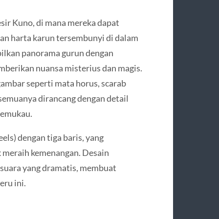
sir Kuno, di mana mereka dapat
an harta karun tersembunyi di dalam
pilkan panorama gurun dengan
emberikan nuansa misterius dan magis.
ambar seperti mata horus, scarab
 semuanya dirancang dengan detail
memukau.
els) dengan tiga baris, yang
 meraih kemenangan. Desain
k suara yang dramatis, membuat
ru ini.