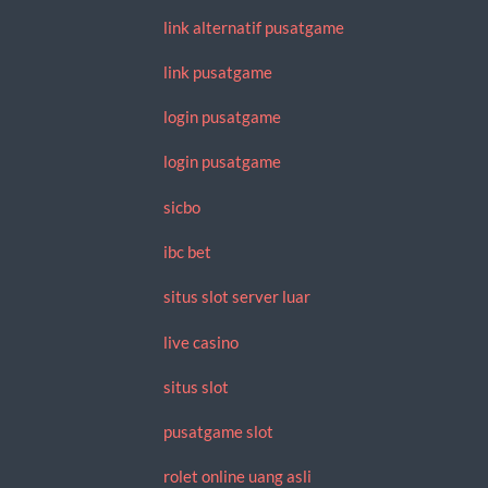
link alternatif pusatgame
link pusatgame
login pusatgame
login pusatgame
sicbo
ibc bet
situs slot server luar
live casino
situs slot
pusatgame slot
rolet online uang asli