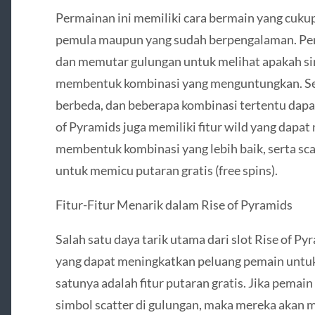
Permainan ini memiliki cara bermain yang cuku
pemula maupun yang sudah berpengalaman. Pem
dan memutar gulungan untuk melihat apakah s
membentuk kombinasi yang menguntungkan. Seti
berbeda, dan beberapa kombinasi tertentu dapa
of Pyramids juga memiliki fitur wild yang dapa
membentuk kombinasi yang lebih baik, serta s
untuk memicu putaran gratis (free spins).
Fitur-Fitur Menarik dalam Rise of Pyramids
Salah satu daya tarik utama dari slot Rise of Py
yang dapat meningkatkan peluang pemain untuk
satunya adalah fitur putaran gratis. Jika pemai
simbol scatter di gulungan, maka mereka akan 