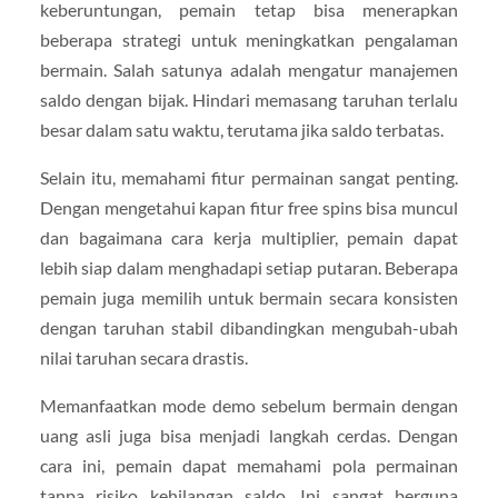
keberuntungan, pemain tetap bisa menerapkan
beberapa strategi untuk meningkatkan pengalaman
bermain. Salah satunya adalah mengatur manajemen
saldo dengan bijak. Hindari memasang taruhan terlalu
besar dalam satu waktu, terutama jika saldo terbatas.
Selain itu, memahami fitur permainan sangat penting.
Dengan mengetahui kapan fitur free spins bisa muncul
dan bagaimana cara kerja multiplier, pemain dapat
lebih siap dalam menghadapi setiap putaran. Beberapa
pemain juga memilih untuk bermain secara konsisten
dengan taruhan stabil dibandingkan mengubah-ubah
nilai taruhan secara drastis.
Memanfaatkan mode demo sebelum bermain dengan
uang asli juga bisa menjadi langkah cerdas. Dengan
cara ini, pemain dapat memahami pola permainan
tanpa risiko kehilangan saldo. Ini sangat berguna