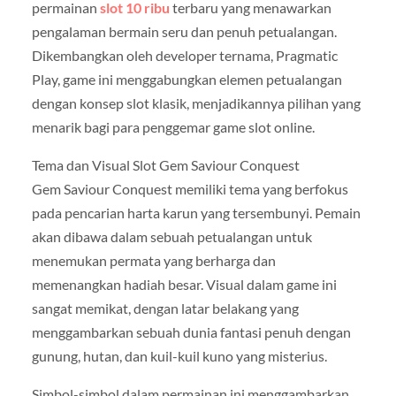
permainan
slot 10 ribu
terbaru yang menawarkan
pengalaman bermain seru dan penuh petualangan.
Dikembangkan oleh developer ternama, Pragmatic
Play, game ini menggabungkan elemen petualangan
dengan konsep slot klasik, menjadikannya pilihan yang
menarik bagi para penggemar game slot online.
Tema dan Visual Slot Gem Saviour Conquest
Gem Saviour Conquest memiliki tema yang berfokus
pada pencarian harta karun yang tersembunyi. Pemain
akan dibawa dalam sebuah petualangan untuk
menemukan permata yang berharga dan
memenangkan hadiah besar. Visual dalam game ini
sangat memikat, dengan latar belakang yang
menggambarkan sebuah dunia fantasi penuh dengan
gunung, hutan, dan kuil-kuil kuno yang misterius.
Simbol-simbol dalam permainan ini menggambarkan