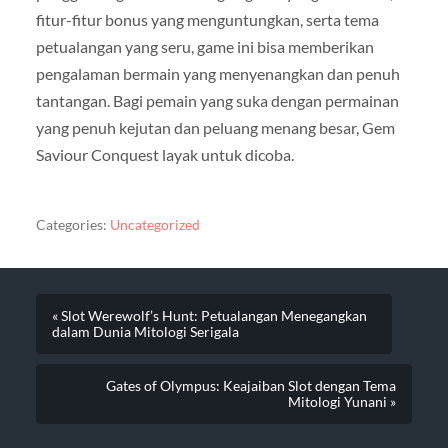
fitur-fitur bonus yang menguntungkan, serta tema
petualangan yang seru, game ini bisa memberikan
pengalaman bermain yang menyenangkan dan penuh
tantangan. Bagi pemain yang suka dengan permainan
yang penuh kejutan dan peluang menang besar, Gem
Saviour Conquest layak untuk dicoba.
Categories:
Uncategorized
« Slot Werewolf’s Hunt: Petualangan Menegangkan
dalam Dunia Mitologi Serigala
Gates of Olympus: Keajaiban Slot dengan Tema
Mitologi Yunani »