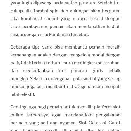
yang ingin dipasang pada setiap putaran. Setelah itu,
cukup klik tombol spin dan gulungan akan berputar.
Jika kombinasi simbol yang muncul sesuai dengan
tabel pembayaran, pemain akan mendapatkan hadiah
sesuai dengan nilai kombinasi tersebut.
Beberapa tips yang bisa membantu pemain meraih
kemenangan adalah dengan mengelola modal dengan
baik, tidak terlalu terburu-buru meningkatkan taruhan,
dan memanfaatkan fitur putaran gratis sebaik
mungkin. Selain itu, mengenali pola simbol yang sering
muncul juga bisa membantu strategi bermain menjadi
lebih efektif.
Penting juga bagi pemain untuk memilih platform slot
online terpercaya agar mendapatkan pengalaman
bermain yang adil dan nyaman. Slot Gates of Gatot
Kaca biasanya tersedia di banyak situs judi online