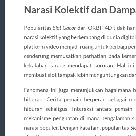
Narasi Kolektif dan Damp
Popularitas
Slot Gacor
dari ORBIT4D tidak hanya
narasi kolektif yang berkembang di dunia digital
platform video menjadi ruang untuk berbagi peng
cenderung memusatkan perhatian pada keme
kekalahan jarang mendapat sorotan. Hal ini 
membuat slot tampak lebih menguntungkan dar
Fenomena ini juga menunjukkan bagaimana b
hiburan. Cerita pemain berperan sebagai med
hiburan sekaligus. Interaksi antara pemai
mekanisme penguatan di mana pengalaman subj
narasi populer. Dengan kata lain, popularitas
Sl