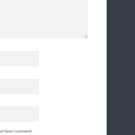
ext time I comment.