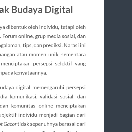
ak Budaya Digital
 dibentuk oleh individu, tetapi oleh
. Forum online, grup media sosial, dan
alaman, tips, dan prediksi. Narasi ini
nangan atau momen unik, sementara
menciptakan persepsi selektif yang
ipada kenyataannya.
udaya digital memengaruhi persepsi
ia komunikasi, validasi sosial, dan
n dan komunitas online menciptakan
ektif individu menjadi bagian dari
ot Gacor
tidak sepenuhnya berasal dari