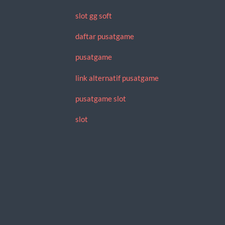
slot gg soft
daftar pusatgame
pusatgame
link alternatif pusatgame
pusatgame slot
slot