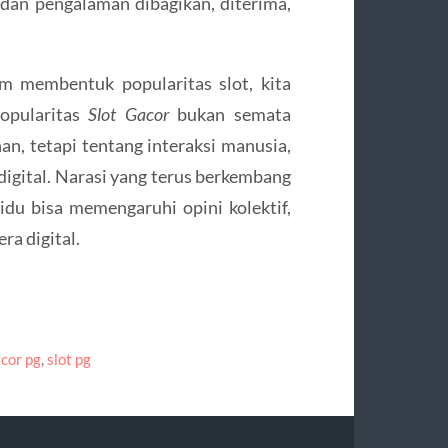
a dan pengalaman dibagikan, diterima,
 membentuk popularitas slot, kita
Popularitas
Slot Gacor
bukan semata
n, tetapi tentang interaksi manusia,
 digital. Narasi yang terus berkembang
du bisa memengaruhi opini kolektif,
ra digital.
acor pg
,
slot pg