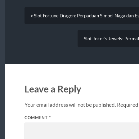
« Slot Fortune Dragon: Perpaduan Simbol Naga dan Es
Slot Joker’s Jewels: Perma
Leave a Reply
Your email address will not be published.
Required 
COMMENT
*