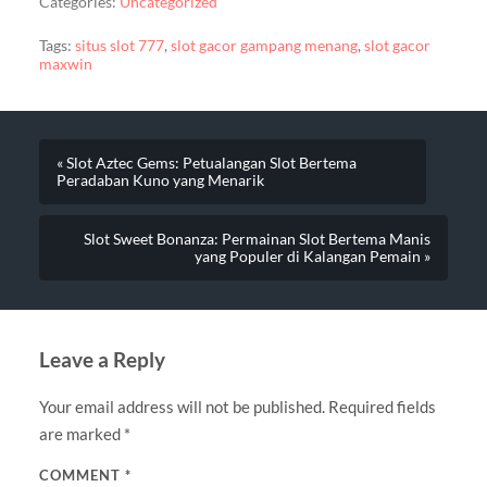
Categories:
Uncategorized
Tags:
situs slot 777
,
slot gacor gampang menang
,
slot gacor
maxwin
« Slot Aztec Gems: Petualangan Slot Bertema
Peradaban Kuno yang Menarik
Slot Sweet Bonanza: Permainan Slot Bertema Manis
yang Populer di Kalangan Pemain »
Leave a Reply
Your email address will not be published.
Required fields
are marked
*
COMMENT
*