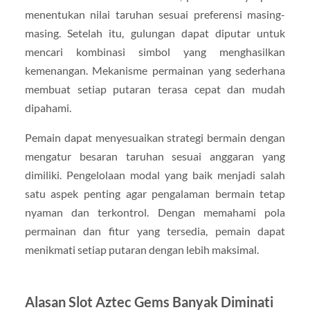
menentukan nilai taruhan sesuai preferensi masing-
masing. Setelah itu, gulungan dapat diputar untuk
mencari kombinasi simbol yang menghasilkan
kemenangan. Mekanisme permainan yang sederhana
membuat setiap putaran terasa cepat dan mudah
dipahami.
Pemain dapat menyesuaikan strategi bermain dengan
mengatur besaran taruhan sesuai anggaran yang
dimiliki. Pengelolaan modal yang baik menjadi salah
satu aspek penting agar pengalaman bermain tetap
nyaman dan terkontrol. Dengan memahami pola
permainan dan fitur yang tersedia, pemain dapat
menikmati setiap putaran dengan lebih maksimal.
Alasan Slot Aztec Gems Banyak Diminati