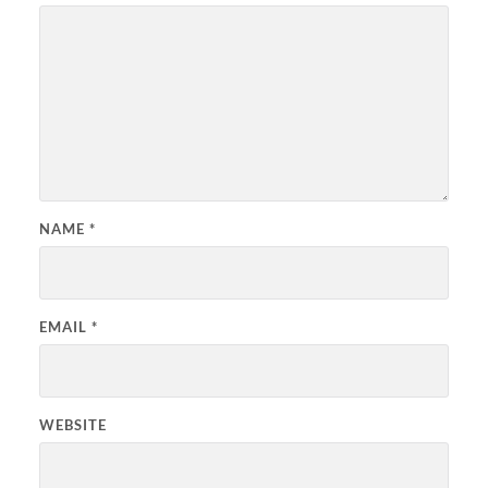
NAME
*
EMAIL
*
WEBSITE