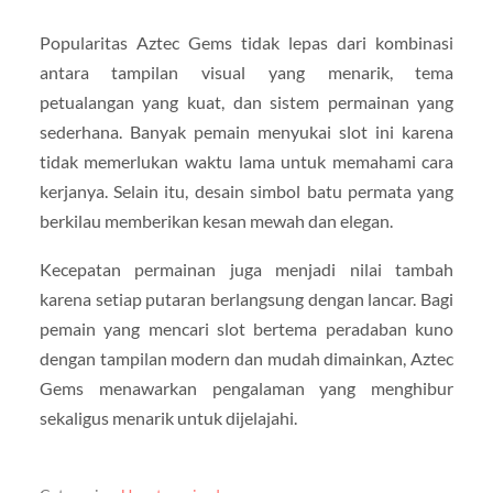
Popularitas Aztec Gems tidak lepas dari kombinasi
antara tampilan visual yang menarik, tema
petualangan yang kuat, dan sistem permainan yang
sederhana. Banyak pemain menyukai slot ini karena
tidak memerlukan waktu lama untuk memahami cara
kerjanya. Selain itu, desain simbol batu permata yang
berkilau memberikan kesan mewah dan elegan.
Kecepatan permainan juga menjadi nilai tambah
karena setiap putaran berlangsung dengan lancar. Bagi
pemain yang mencari slot bertema peradaban kuno
dengan tampilan modern dan mudah dimainkan, Aztec
Gems menawarkan pengalaman yang menghibur
sekaligus menarik untuk dijelajahi.