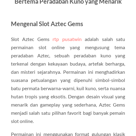
Bertema Peradaban Kuno yang Menarik
Mengenal Slot Aztec Gems
Slot Aztec Gems
rtp pusatwin
adalah salah satu
permainan slot online yang mengusung tema
peradaban Aztec, sebuah peradaban kuno yang
terkenal dengan kekayaan budaya, artefak berharga,
dan misteri sejarahnya. Permainan ini menghadirkan
suasana petualangan yang dipenuhi simbol-simbol
batu permata berwarna-warni, kuil kuno, serta nuansa
hutan tropis yang eksotis. Dengan desain visual yang
menarik dan gameplay yang sederhana, Aztec Gems
menjadi salah satu pilihan favorit bagi banyak pemain
slot online.
Permainan ini menggunakan format gulungan klasik