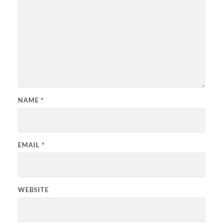
NAME
*
EMAIL
*
WEBSITE