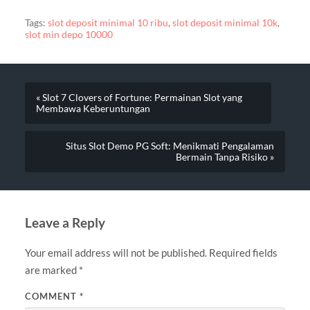
Tags:
slot deposit minimal 10 ribu
,
slot deposit minimal 10k
,
slot min depo 10000
« Slot 7 Clovers of Fortune: Permainan Slot yang
Membawa Keberuntungan
Situs Slot Demo PG Soft: Menikmati Pengalaman
Bermain Tanpa Risiko »
Leave a Reply
Your email address will not be published.
Required fields
are marked
*
COMMENT
*