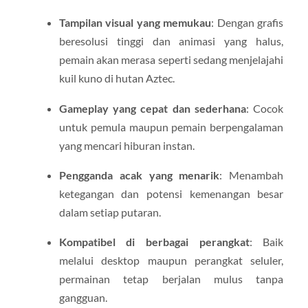
Tampilan visual yang memukau
: Dengan grafis
beresolusi tinggi dan animasi yang halus,
pemain akan merasa seperti sedang menjelajahi
kuil kuno di hutan Aztec.
Gameplay yang cepat dan sederhana
: Cocok
untuk pemula maupun pemain berpengalaman
yang mencari hiburan instan.
Pengganda acak yang menarik
: Menambah
ketegangan dan potensi kemenangan besar
dalam setiap putaran.
Kompatibel di berbagai perangkat
: Baik
melalui desktop maupun perangkat seluler,
permainan tetap berjalan mulus tanpa
gangguan.