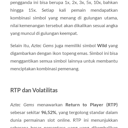
pengganda ini bisa berupa 1x, 2x, 3x, 5x, 10x, bahkan
hingga 15x. Setiap kali pemain mendapatkan
kombinasi simbol yang menang di gulungan utama,
nilai kemenangan tersebut akan dikalikan sesuai angka
yang muncul di gulungan keempat.
Selain itu,
Aztec Gems
juga memiliki simbol
Wild
yang
digambarkan dengan ikon topeng emas. Simbol ini bisa
menggantikan semua simbol lainnya untuk membantu
menciptakan kombinasi pemenang.
RTP dan Volatilitas
Aztec Gems
menawarkan
Return to Player (RTP)
sebesar sekitar
96,52%
, yang tergolong standar dalam
dunia permainan slot online. RTP ini menunjukkan
seberapa besar persentase uang yang dikembalikan