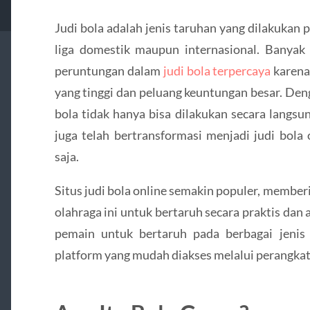
Judi bola adalah jenis taruhan yang dilakukan 
liga domestik maupun internasional. Banyak
peruntungan dalam
judi bola terpercaya
karena
yang tinggi dan peluang keuntungan besar. Den
bola tidak hanya bisa dilakukan secara langsun
juga telah bertransformasi menjadi judi bola
saja.
Situs judi bola online semakin populer, membe
olahraga ini untuk bertaruh secara praktis da
pemain untuk bertaruh pada berbagai jeni
platform yang mudah diakses melalui perangkat