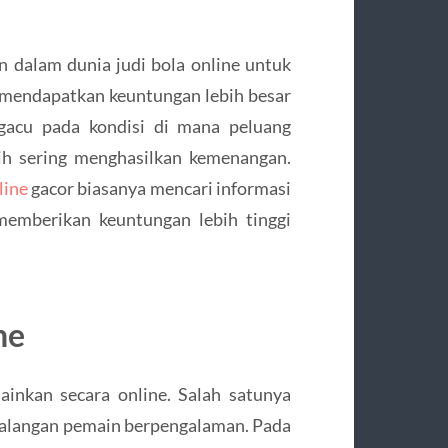
an dalam dunia judi bola online untuk
mendapatkan keuntungan lebih besar
ngacu pada kondisi di mana peluang
ih sering menghasilkan kemenangan.
nline
gacor biasanya mencari informasi
 memberikan keuntungan lebih tinggi
ne
ainkan secara online. Salah satunya
i kalangan pemain berpengalaman. Pada