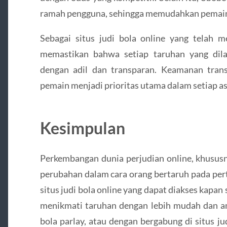
ramah pengguna, sehingga memudahkan pemain
Sebagai situs judi bola online yang telah me
memastikan bahwa setiap taruhan yang dila
dengan adil dan transparan. Keamanan trans
pemain menjadi prioritas utama dalam setiap a
Kesimpulan
Perkembangan dunia perjudian online, khusus
perubahan dalam cara orang bertaruh pada per
situs judi bola online yang dapat diakses kapan 
menikmati taruhan dengan lebih mudah dan ama
bola parlay, atau dengan bergabung di situs ju