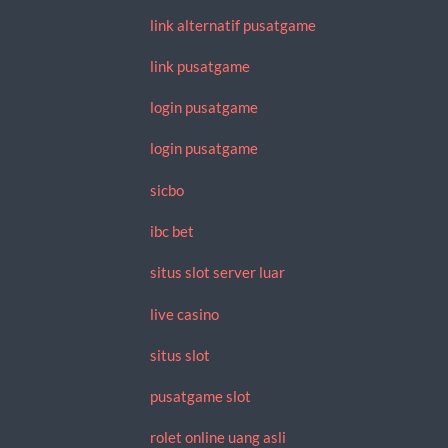
link alternatif pusatgame
link pusatgame
login pusatgame
login pusatgame
sicbo
ibc bet
situs slot server luar
live casino
situs slot
pusatgame slot
rolet online uang asli