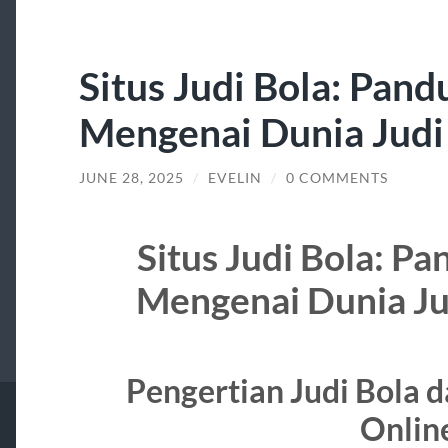
Situs Judi Bola: Pan
Mengenai Dunia Judi
JUNE 28, 2025
/
EVELIN
/
0 COMMENTS
Situs Judi Bola: P
Mengenai Dunia Ju
Pengertian Judi Bola d
Onlin