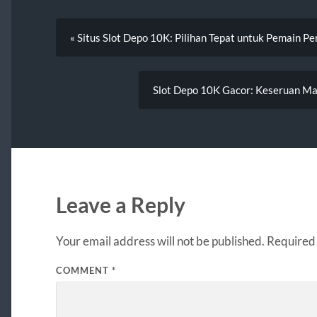
« Situs Slot Depo 10K: Pilihan Tepat untuk Pemain 
Slot Depo 10K Gacor: Keseruan Mai
Leave a Reply
Your email address will not be published.
Required 
COMMENT
*