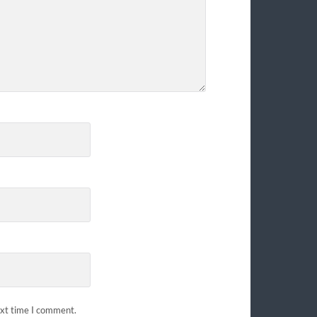
ext time I comment.