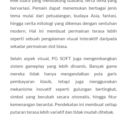
efek suara yang mendukung suasana, serta tema yang
bervariasi. Pemain dapat menemukan berbagai jenis
tema mulai dari petualangan, budaya Asia, fantasi,
hingga cerita mitologi yang dikemas dengan sentuhan
modern. Hal ini membuat permainan terasa lebih
seperti sebuah pengalaman visual interaktif daripada
sekadar permainan slot biasa.
Selain aspek visual, PG SOFT juga mengembangkan
sistem gameplay yang lebih dinamis. Banyak game
mereka tidak hanya mengandalkan pola garis
pembayaran klasik, tetapi juga menggunakan
mekanisme inovatif seperti gulungan bertingkat,
simbol yang berubah secara otomatis, hingga fitur
kemenangan berantai. Pendekatan ini membuat setiap
putaran terasa lebih variatif dan tidak mudah ditebak.