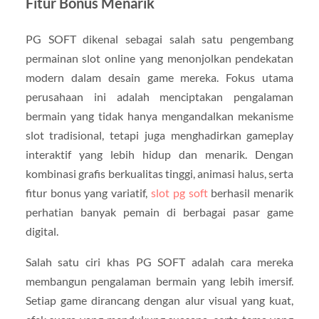
Fitur Bonus Menarik
PG SOFT dikenal sebagai salah satu pengembang
permainan slot online yang menonjolkan pendekatan
modern dalam desain game mereka. Fokus utama
perusahaan ini adalah menciptakan pengalaman
bermain yang tidak hanya mengandalkan mekanisme
slot tradisional, tetapi juga menghadirkan gameplay
interaktif yang lebih hidup dan menarik. Dengan
kombinasi grafis berkualitas tinggi, animasi halus, serta
fitur bonus yang variatif,
slot pg soft
berhasil menarik
perhatian banyak pemain di berbagai pasar game
digital.
Salah satu ciri khas PG SOFT adalah cara mereka
membangun pengalaman bermain yang lebih imersif.
Setiap game dirancang dengan alur visual yang kuat,