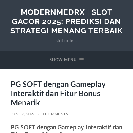
MODERNMEDRX | SLOT
GACOR 2025: PREDIKSI DAN
STRATEGI MENANG TERBAIK
slot online
SHOW MENU
PG SOFT dengan Gameplay
Interaktif dan Fitur Bonus
Menarik
JUNE 2, 2026
/
0 COMMENTS
PG SOFT dengan Gameplay Interaktif dan