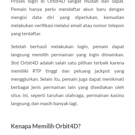
Proses login di Orbit4D sangat mudah dan cepat.
Pemain hanya perlu mendaftar akun baru dengan
mengisi data diri yang diperlukan, kemudian
melakukan verifikasi melalui email atau nomor telepon
yang terdaftar.
Setelah berhasil melakukan login, pemain dapat
langsung memilih permainan yang ingin dimainkan.
Slot Orbit4D adalah salah satu pilihan terbaik karena
memiliki RTP tinggi dan peluang jackpot yang
menggiurkan. Selain itu, pemain juga dapat menikmati
berbagai jenis permainan lain yang disediakan oleh
situs ini, seperti taruhan olahraga, permainan kasino
langsung, dan masih banyak lagi.
Kenapa Memilih Orbit4D?