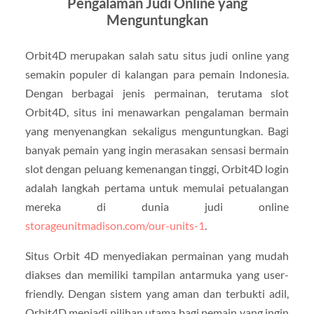
Pengalaman Judi Online yang
Menguntungkan
Orbit4D merupakan salah satu situs judi online yang
semakin populer di kalangan para pemain Indonesia.
Dengan berbagai jenis permainan, terutama slot
Orbit4D, situs ini menawarkan pengalaman bermain
yang menyenangkan sekaligus menguntungkan. Bagi
banyak pemain yang ingin merasakan sensasi bermain
slot dengan peluang kemenangan tinggi, Orbit4D login
adalah langkah pertama untuk memulai petualangan
mereka di dunia judi online
storageunitmadison.com/our-units-1
.
Situs Orbit 4D menyediakan permainan yang mudah
diakses dan memiliki tampilan antarmuka yang user-
friendly. Dengan sistem yang aman dan terbukti adil,
Orbit4D menjadi pilihan utama bagi pemain yang ingin