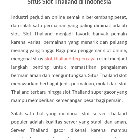
Situs Slot Thailand di Indonesia
Industri perjudian online semakin berkembang pesat,
dan salah satu permainan yang paling diminati adalah
slot. Slot Thailand menjadi favorit banyak pemain
karena variasi permainan yang menarik dan peluang
menang yang tinggi. Bagi para penggemar slot online,
mengenal situs
slot thailand terpercaya
resmi menjadi
langkah penting untuk memastikan pengalaman
bermain aman dan menguntungkan. Situs Thailand slot
menawarkan berbagai jenis permainan, mulai dari slot
Thailand terbaru hingga slot Thailand super gacor yang
mampu memberikan kemenangan besar bagi pemain.
Salah satu hal yang membuat slot server Thailand
populer adalah kualitas server yang stabil dan aman.
Server Thailand gacor dikenal karena mampu