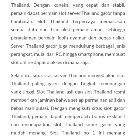
Thailand. Dengan koneksi yang cepat dan stabil,
pemain dapat bermain slot server Thailand gacor tanpa
hambatan. Slot Thailand terpercaya memastikan
semua data dan transaksi pemain aman, sehingga
pengalaman bermain lebih nyaman dan bebas risiko.
Server Thailand gacor juga mendukung berbagai jenis
perangkat, mulai dari PC hingga smartphone, membuat
slot online dapat diakses di mana saja.
Selain itu, situs slot server Thailand menyediakan slot
Thailand paling gacor dengan tingkat kemenangan
yang tinggi. Slot Thailand asli dan slot Thailand resmi
memberikan jaminan bahwa setiap permainan adil dan
bebas manipulasi. Dengan mengikuti situs slot gacor
Thailand, pemain dapat memperoleh bonus eksklusif
dan mendapatkan slot Thailand super gacor yang
mudah menang. Slot Thailand no 1 ini memang