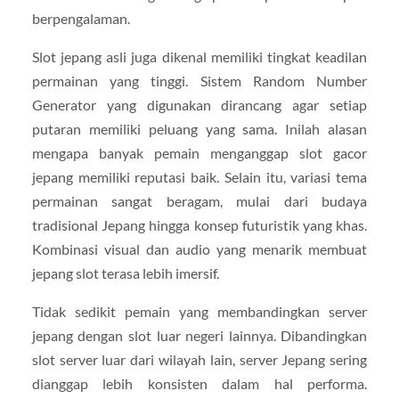
berpengalaman.
Slot jepang asli juga dikenal memiliki tingkat keadilan
permainan yang tinggi. Sistem Random Number
Generator yang digunakan dirancang agar setiap
putaran memiliki peluang yang sama. Inilah alasan
mengapa banyak pemain menganggap slot gacor
jepang memiliki reputasi baik. Selain itu, variasi tema
permainan sangat beragam, mulai dari budaya
tradisional Jepang hingga konsep futuristik yang khas.
Kombinasi visual dan audio yang menarik membuat
jepang slot terasa lebih imersif.
Tidak sedikit pemain yang membandingkan server
jepang dengan slot luar negeri lainnya. Dibandingkan
slot server luar dari wilayah lain, server Jepang sering
dianggap lebih konsisten dalam hal performa.