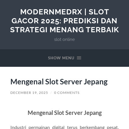
MODERNMEDRX | SLOT
GACOR 2025: PREDIKSI DAN
STRATEGI MENANG TERBAIK
slot online
SHOW MENU
Mengenal Slot Server Jepang
DECEMBER 19, 2025
/
0 COMMENTS
Mengenal Slot Server Jepang
Industri permainan digital terus berkembang pesat,