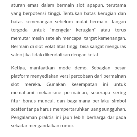
aturan emas dalam bermain slot apapun, terutama
yang berpotensi tinggi. Tentukan batas kerugian dan
batas kemenangan sebelum mulai bermain. Jangan
tergoda untuk “mengejar kerugian” atau terus
memutar mesin setelah mencapai target kemenangan.
Bermain di slot volatilitas tinggi bisa sangat menguras
saldo jika tidak dikendalikan dengan ketat.
Ketiga, manfaatkan mode demo. Sebagian besar
platform menyediakan versi percobaan dari permainan
slot mereka. Gunakan kesempatan ini untuk
memahami mekanisme permainan, seberapa sering
fitur bonus muncul, dan bagaimana perilaku simbol
scatter tanpa harus mempertaruhkan uang sungguhan.
Pengalaman praktis ini jauh lebih berharga daripada
sekadar mengandalkan rumor.