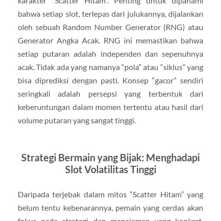
karakter “Scatter Hitam”. Penting untuk dipahami
bahwa setiap slot, terlepas dari julukannya, dijalankan
oleh sebuah Random Number Generator (RNG) atau
Generator Angka Acak. RNG ini memastikan bahwa
setiap putaran adalah independen dan sepenuhnya
acak. Tidak ada yang namanya “pola” atau “siklus” yang
bisa diprediksi dengan pasti. Konsep “gacor” sendiri
seringkali adalah persepsi yang terbentuk dari
keberuntungan dalam momen tertentu atau hasil dari
volume putaran yang sangat tinggi.
Strategi Bermain yang Bijak: Menghadapi
Slot Volatilitas Tinggi
Daripada terjebak dalam mitos “Scatter Hitam” yang
belum tentu kebenarannya, pemain yang cerdas akan
fokus pada strategi dan manajemen yang konkret.