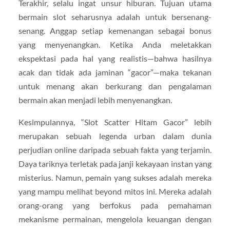
Terakhir, selalu ingat unsur hiburan. Tujuan utama
bermain slot seharusnya adalah untuk bersenang-
senang. Anggap setiap kemenangan sebagai bonus
yang menyenangkan. Ketika Anda meletakkan
ekspektasi pada hal yang realistis—bahwa hasilnya
acak dan tidak ada jaminan “gacor”—maka tekanan
untuk menang akan berkurang dan pengalaman
bermain akan menjadi lebih menyenangkan.
Kesimpulannya, “Slot Scatter Hitam Gacor” lebih
merupakan sebuah legenda urban dalam dunia
perjudian online daripada sebuah fakta yang terjamin.
Daya tariknya terletak pada janji kekayaan instan yang
misterius. Namun, pemain yang sukses adalah mereka
yang mampu melihat beyond mitos ini. Mereka adalah
orang-orang yang berfokus pada pemahaman
mekanisme permainan, mengelola keuangan dengan