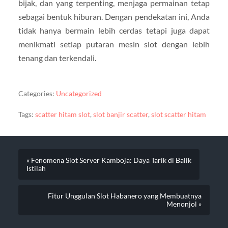
bijak, dan yang terpenting, menjaga permainan tetap
sebagai bentuk hiburan. Dengan pendekatan ini, Anda
tidak hanya bermain lebih cerdas tetapi juga dapat
menikmati setiap putaran mesin slot dengan lebih
tenang dan terkendali.
Categories:
Uncategorized
Tags:
scatter hitam slot
,
slot banjir scatter
,
slot scatter hitam
« Fenomena Slot Server Kamboja: Daya Tarik di Balik
Istilah
Fitur Unggulan Slot Habanero yang Membuatnya
Menonjol »