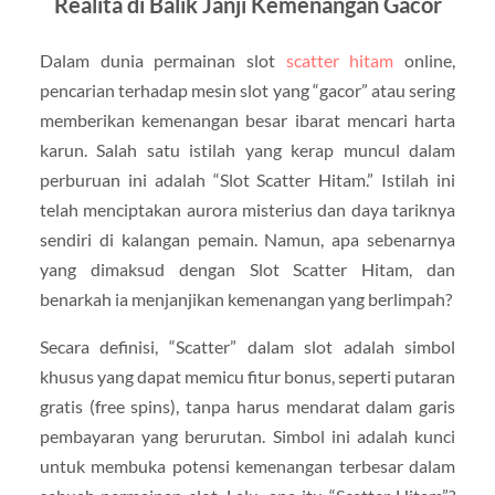
Realita di Balik Janji Kemenangan Gacor
Dalam dunia permainan slot
scatter hitam
online,
pencarian terhadap mesin slot yang “gacor” atau sering
memberikan kemenangan besar ibarat mencari harta
karun. Salah satu istilah yang kerap muncul dalam
perburuan ini adalah “Slot Scatter Hitam.” Istilah ini
telah menciptakan aurora misterius dan daya tariknya
sendiri di kalangan pemain. Namun, apa sebenarnya
yang dimaksud dengan Slot Scatter Hitam, dan
benarkah ia menjanjikan kemenangan yang berlimpah?
Secara definisi, “Scatter” dalam slot adalah simbol
khusus yang dapat memicu fitur bonus, seperti putaran
gratis (free spins), tanpa harus mendarat dalam garis
pembayaran yang berurutan. Simbol ini adalah kunci
untuk membuka potensi kemenangan terbesar dalam