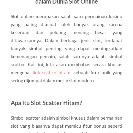
dalam Dunia Slot Online
Slot online merupakan salah satu permainan kasino
yang paling diminati oleh banyak orang karena
keseruan dan peluang menang besar yang
ditawarkannya. Dalam berbagai jenis slot, terdapat
banyak simbol penting yang dapat meningkatkan
kemenangan pemain, salah satunya adalah simbol
scatter. Kali ini, kita akan membahas secara khusus
mengenai
link scatter hitam
, sebuah fitur unik yang
sering dijumpai dalam mesin slot modern.
Apa Itu Slot Scatter Hitam?
Simbol scatter adalah simbol khusus dalam permainan
slot yang biasanya dapat memicu fitur bonus seperti