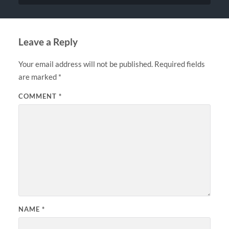
Leave a Reply
Your email address will not be published.
Required fields
are marked
*
COMMENT
*
NAME
*