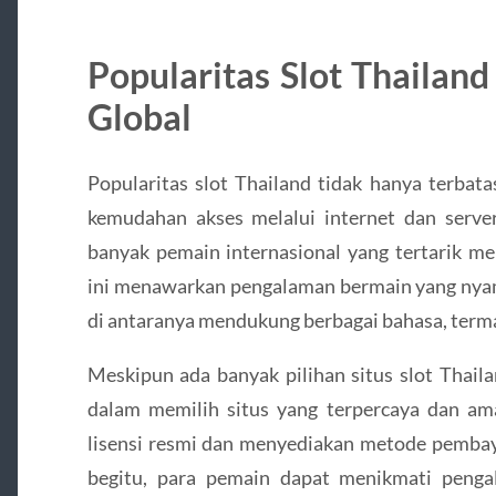
Popularitas Slot Thailan
Global
Popularitas slot Thailand tidak hanya terbat
kemudahan akses melalui internet dan server
banyak pemain internasional yang tertarik me
ini menawarkan pengalaman bermain yang ny
di antaranya mendukung berbagai bahasa, term
Meskipun ada banyak pilihan situs slot Thaila
dalam memilih situs yang terpercaya dan ama
lisensi resmi dan menyediakan metode pemb
begitu, para pemain dapat menikmati penga