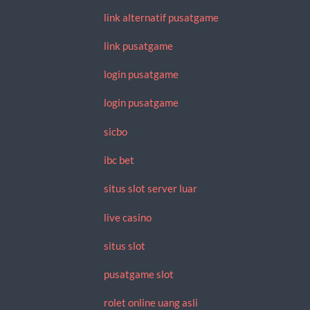
link alternatif pusatgame
link pusatgame
login pusatgame
login pusatgame
sicbo
ibc bet
situs slot server luar
live casino
situs slot
pusatgame slot
rolet online uang asli