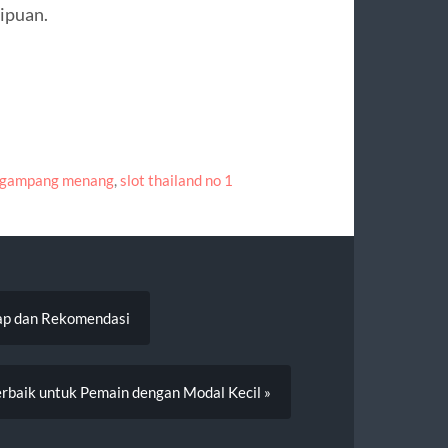
ipuan.
or gampang menang
,
slot thailand no 1
ap dan Rekomendasi
Terbaik untuk Pemain dengan Modal Kecil »