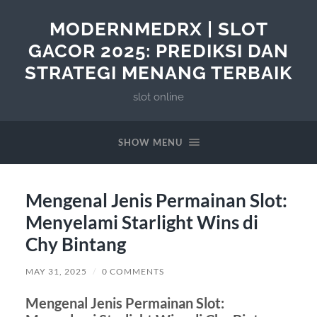
MODERNMEDRX | SLOT
GACOR 2025: PREDIKSI DAN
STRATEGI MENANG TERBAIK
slot online
SHOW MENU
Mengenal Jenis Permainan Slot:
Menyelami Starlight Wins di
Chy Bintang
MAY 31, 2025
/
0 COMMENTS
Mengenal Jenis Permainan Slot: