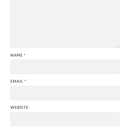
NAME
*
EMAIL
*
WEBSITE