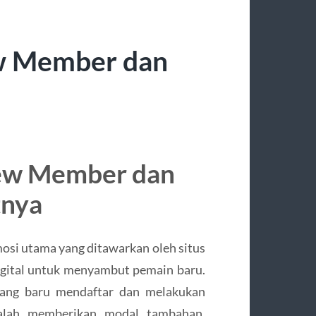
w Member dan
ew Member dan
tnya
si utama yang ditawarkan oleh situs
igital untuk menyambut pemain baru.
yang baru mendaftar dan melakukan
dalah memberikan modal tambahan,