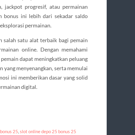
, jackpot progresif, atau permainan
 bonus ini lebih dari sekadar saldo
 eksplorasi permainan.
salah satu alat terbaik bagi pemain
ermainan online. Dengan memahami
, pemain dapat meningkatkan peluang
n yang menyenangkan, serta memulai
osi ini memberikan dasar yang solid
rmainan digital.
 bonus 25
,
slot online depo 25 bonus 25