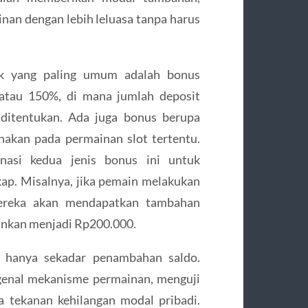
nan dengan lebih leluasa tanpa harus
uk yang paling umum adalah bonus
 atau 150%, di mana jumlah deposit
 ditentukan. Ada juga bonus berupa
unakan pada permainan slot tertentu.
asi kedua jenis bonus ini untuk
ap. Misalnya, jika pemain melakukan
ereka akan mendapatkan tambahan
ainkan menjadi Rp200.000.
hanya sekadar penambahan saldo.
enal mekanisme permainan, menguji
 tekanan kehilangan modal pribadi.