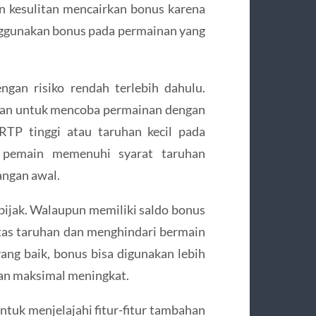
n kesulitan mencairkan bonus karena
ggunakan bonus pada permainan yang
gan risiko rendah terlebih dahulu.
kan untuk mencoba permainan dengan
RTP tinggi atau taruhan kecil pada
 pemain memenuhi syarat taruhan
angan awal.
bijak. Walaupun memiliki saldo bonus
as taruhan dan menghindari bermain
ng baik, bonus bisa digunakan lebih
an maksimal meningkat.
ntuk menjelajahi fitur-fitur tambahan