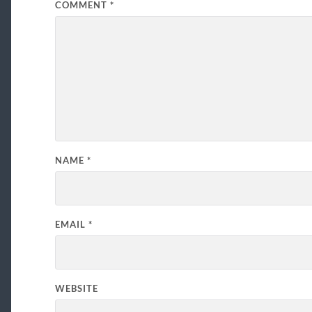
COMMENT
*
NAME
*
EMAIL
*
WEBSITE