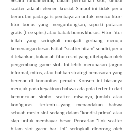
Secara fundamental, dalam permainan slot, simbol
scatter adalah elemen krusial. Simbol ini tidak perlu
berurutan pada garis pembayaran untuk memicu fitur-
fitur bonus yang menguntungkan, seperti putaran
gratis (free spins) atau babak bonus khusus. Fitur-fitur
inilah yang seringkali menjadi gerbang menuju
kemenangan besar. Istilah “scatter hitam” sendiri, perlu
ditekankan, bukanlah fitur resmi yang ditetapkan oleh
pengembang game slot. Ini lebih merupakan jargon
informal, mitos, atau bahkan strategi pemasaran yang
beredar di komunitas pemain. Konsep ini biasanya
merujuk pada keyakinan bahwa ada pola tertentu dari
kemunculan simbol scatter—misalnya, jumlah atau
konfigurasi tertentu—yang menandakan bahwa
sebuah mesin slot sedang dalam “kondisi prima” atau
siap untuk membayar besar. Pencarian “link scatter
hitam slot gacor hari ini” seringkali didorong oleh