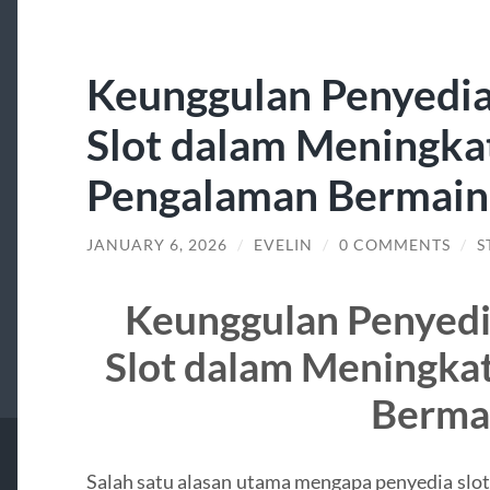
Keunggulan Penyedia
Slot dalam Meningka
Pengalaman Bermain
JANUARY 6, 2026
/
EVELIN
/
0 COMMENTS
/
S
Keunggulan Penyedi
Slot dalam Meningka
Berma
Salah satu alasan utama mengapa penyedia slo