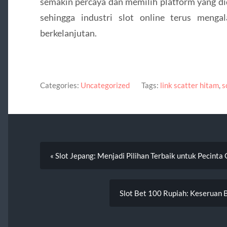
semakin percaya dan memilih platform yang did
sehingga industri slot online terus meng
berkelanjutan.
Categories:
Uncategorized
Tags:
link scatter hitam
,
s
« Slot Jepang: Menjadi Pilihan Terbaik untuk Pecint
Slot Bet 100 Rupiah: Keseruan 