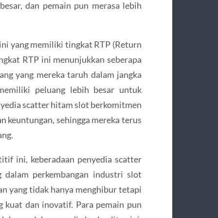
esar, dan pemain pun merasa lebih
ini yang memiliki tingkat RTP (Return
 Tingkat RTP ini menunjukkan seberapa
ang yang mereka taruh dalam jangka
emiliki peluang lebih besar untuk
yedia scatter hitam slot berkomitmen
n keuntungan, sehingga mereka terus
ang.
tif ini, keberadaan penyedia scatter
g dalam perkembangan industri slot
 yang tidak hanya menghibur tetapi
g kuat dan inovatif. Para pemain pun