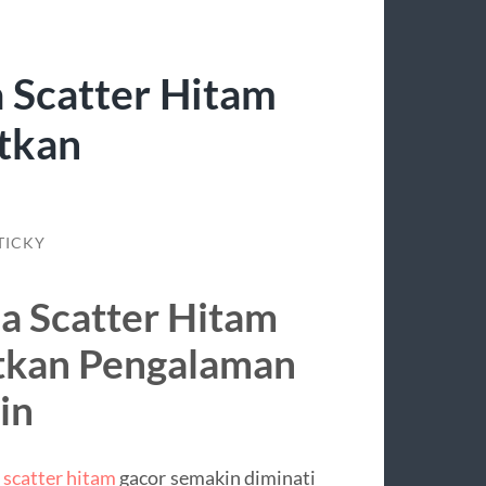
 Scatter Hitam
tkan
TICKY
a Scatter Hitam
tkan Pengalaman
in
t
scatter hitam
gacor semakin diminati