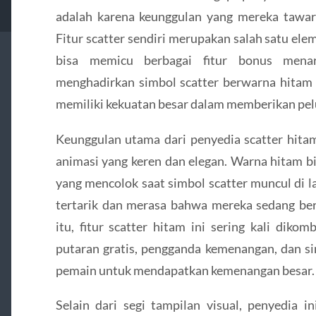
adalah karena keunggulan yang mereka tawa
Fitur scatter sendiri merupakan salah satu el
bisa memicu berbagai fitur bonus menar
menghadirkan simbol scatter berwarna hitam y
memiliki kekuatan besar dalam memberikan pe
Keunggulan utama dari penyedia scatter hitam 
animasi yang keren dan elegan. Warna hitam b
yang mencolok saat simbol scatter muncul di 
tertarik dan merasa bahwa mereka sedang berm
itu, fitur scatter hitam ini sering kali diko
putaran gratis, pengganda kemenangan, dan s
pemain untuk mendapatkan kemenangan besar.
Selain dari segi tampilan visual, penyedia i