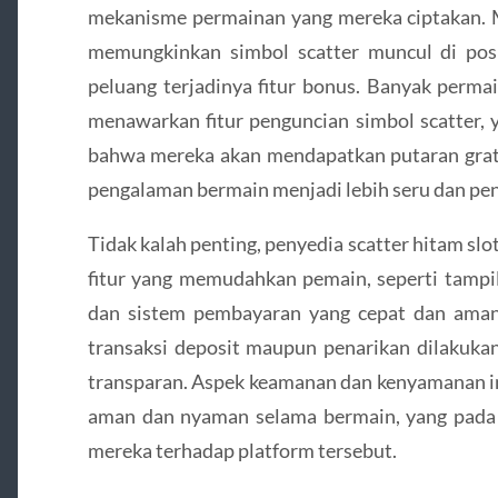
mekanisme permainan yang mereka ciptakan.
memungkinkan simbol scatter muncul di posi
peluang terjadinya fitur bonus. Banyak permai
menawarkan fitur penguncian simbol scatter,
bahwa mereka akan mendapatkan putaran grati
pengalaman bermain menjadi lebih seru dan pe
Tidak kalah penting, penyedia scatter hitam sl
fitur yang memudahkan pemain, seperti tamp
dan sistem pembayaran yang cepat dan ama
transaksi deposit maupun penarikan dilakuka
transparan. Aspek keamanan dan kenyamanan in
aman dan nyaman selama bermain, yang pada
mereka terhadap platform tersebut.