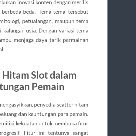
elakukan inovasi konten dengan merilis
 berbeda-beda. Tema-tema tersebut
 mitologi, petualangan, maupun tema
 kalangan usia. Dengan variasi tema
mampu menjaga daya tarik permainan
l.
 Hitam Slot dalam
tungan Pemain
engasyikkan, penyedia scatter hitam
peluang dan keuntungan para pemain.
emiliki kekuatan untuk membuka fitur
rogresif. Fitur ini tentunya sangat