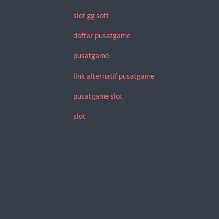
slot gg soft
daftar pusatgame
pusatgame
link alternatif pusatgame
pusatgame slot
slot