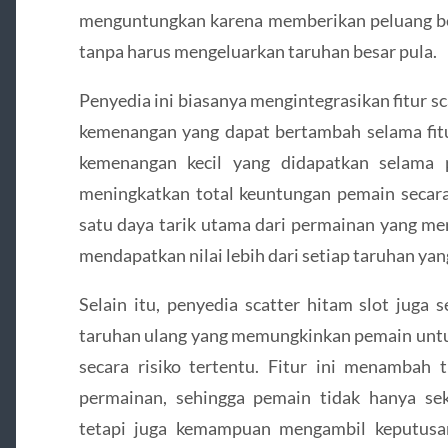
menguntungkan karena memberikan peluang b
tanpa harus mengeluarkan taruhan besar pula.
Penyedia ini biasanya mengintegrasikan fitur 
kemenangan yang dapat bertambah selama fitur
kemenangan kecil yang didapatkan selama p
meningkatkan total keuntungan pemain secara s
satu daya tarik utama dari permainan yang me
mendapatkan nilai lebih dari setiap taruhan ya
Selain itu, penyedia scatter hitam slot juga
taruhan ulang yang memungkinkan pemain un
secara risiko tertentu. Fitur ini menambah 
permainan, sehingga pemain tidak hanya se
tetapi juga kemampuan mengambil keputusan