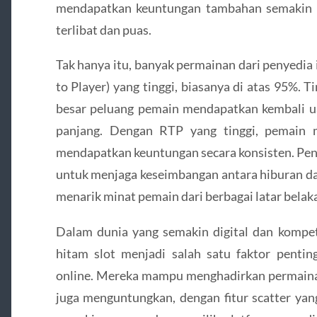
mendapatkan keuntungan tambahan semakin b
terlibat dan puas.
Tak hanya itu, banyak permainan dari penyedia 
to Player) yang tinggi, biasanya di atas 95%.
besar peluang pemain mendapatkan kembali u
panjang. Dengan RTP yang tinggi, pemain m
mendapatkan keuntungan secara konsisten. Pen
untuk menjaga keseimbangan antara hiburan da
menarik minat pemain dari berbagai latar belak
Dalam dunia yang semakin digital dan kompeti
hitam slot menjadi salah satu faktor pentin
online. Mereka mampu menghadirkan permainan
juga menguntungkan, dengan fitur scatter yan