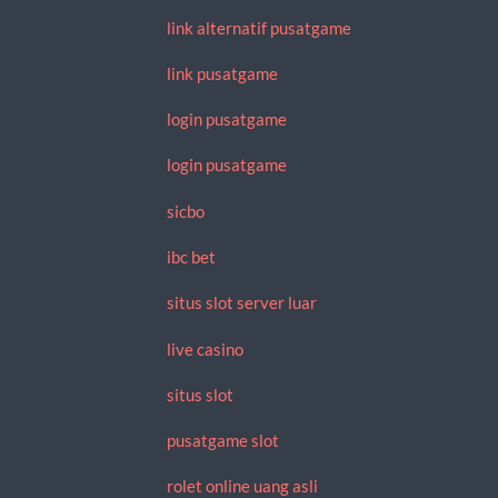
link alternatif pusatgame
link pusatgame
login pusatgame
login pusatgame
sicbo
ibc bet
situs slot server luar
live casino
situs slot
pusatgame slot
rolet online uang asli