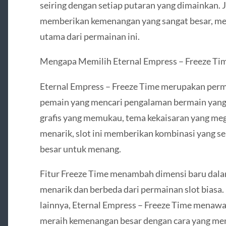
seiring dengan setiap putaran yang dimainkan. J
memberikan kemenangan yang sangat besar, men
utama dari permainan ini.
Mengapa Memilih Eternal Empress – Freeze Ti
Eternal Empress – Freeze Time merupakan perma
pemain yang mencari pengalaman bermain yang
grafis yang memukau, tema kekaisaran yang mega
menarik, slot ini memberikan kombinasi yang s
besar untuk menang.
Fitur Freeze Time menambah dimensi baru dala
menarik dan berbeda dari permainan slot biasa.
lainnya, Eternal Empress – Freeze Time menaw
meraih kemenangan besar dengan cara yang me