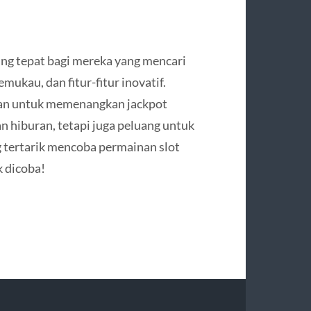
ang tepat bagi mereka yang mencari
mukau, dan fitur-fitur inovatif.
tan untuk memenangkan jackpot
n hiburan, tetapi juga peluang untuk
g tertarik mencoba permainan slot
k dicoba!