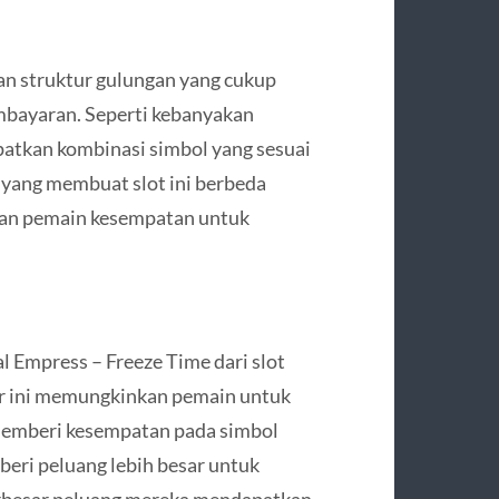
an struktur gulungan yang cukup
mbayaran. Seperti kebanyakan
atkan kombinasi simbol yang sesuai
yang membuat slot ini berbeda
kan pemain kesempatan untuk
 Empress – Freeze Time dari slot
itur ini memungkinkan pemain untuk
emberi kesempatan pada simbol
beri peluang lebih besar untuk