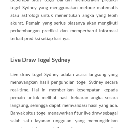
togel Sydney yang menggunakan metode matematis
atau astrologi untuk menentukan angka yang lebih
akurat. Pemain yang serius biasanya akan mengikuti
perkembangan prediksi dan memperbarui informasi
terkait prediksi setiap harinya.
Live Draw Togel Sydney
Live draw togel Sydney adalah acara langsung yang
menayangkan hasil pengundian togel Sydney secara
real-time. Hal ini memberikan kesempatan kepada
pemain untuk melihat hasil keluaran angka secara
langsung, sehingga dapat memvalidasi hasil yang ada.
Banyak situs togel menawarkan fitur live draw sebagai
salah satu layanan unggulan, yang memungkinkan