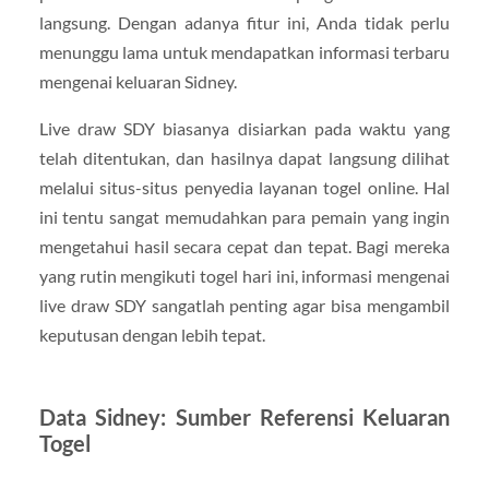
langsung. Dengan adanya fitur ini, Anda tidak perlu
menunggu lama untuk mendapatkan informasi terbaru
mengenai keluaran Sidney.
Live draw SDY biasanya disiarkan pada waktu yang
telah ditentukan, dan hasilnya dapat langsung dilihat
melalui situs-situs penyedia layanan togel online. Hal
ini tentu sangat memudahkan para pemain yang ingin
mengetahui hasil secara cepat dan tepat. Bagi mereka
yang rutin mengikuti togel hari ini, informasi mengenai
live draw SDY sangatlah penting agar bisa mengambil
keputusan dengan lebih tepat.
Data Sidney: Sumber Referensi Keluaran
Togel