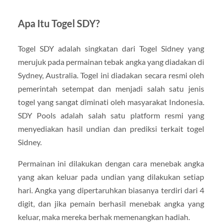
Apa Itu Togel SDY?
Togel SDY adalah singkatan dari Togel Sidney yang
merujuk pada permainan tebak angka yang diadakan di
Sydney, Australia. Togel ini diadakan secara resmi oleh
pemerintah setempat dan menjadi salah satu jenis
togel yang sangat diminati oleh masyarakat Indonesia.
SDY Pools adalah salah satu platform resmi yang
menyediakan hasil undian dan prediksi terkait togel
Sidney.
Permainan ini dilakukan dengan cara menebak angka
yang akan keluar pada undian yang dilakukan setiap
hari. Angka yang dipertaruhkan biasanya terdiri dari 4
digit, dan jika pemain berhasil menebak angka yang
keluar, maka mereka berhak memenangkan hadiah.