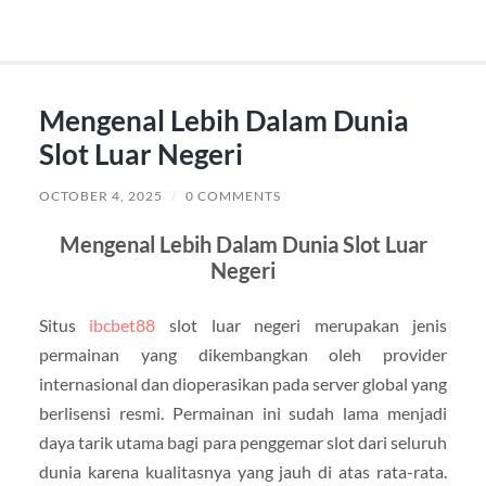
Mengenal Lebih Dalam Dunia
Slot Luar Negeri
OCTOBER 4, 2025
/
0 COMMENTS
Mengenal Lebih Dalam Dunia Slot Luar
Negeri
Situs
ibcbet88
slot luar negeri merupakan jenis
permainan yang dikembangkan oleh provider
internasional dan dioperasikan pada server global yang
berlisensi resmi. Permainan ini sudah lama menjadi
daya tarik utama bagi para penggemar slot dari seluruh
dunia karena kualitasnya yang jauh di atas rata-rata.