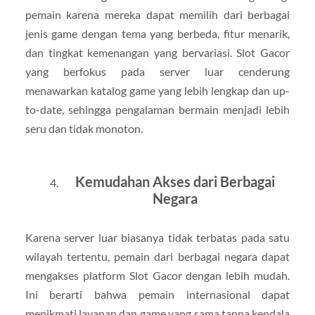
pemain karena mereka dapat memilih dari berbagai
jenis game dengan tema yang berbeda, fitur menarik,
dan tingkat kemenangan yang bervariasi. Slot Gacor
yang berfokus pada server luar cenderung
menawarkan katalog game yang lebih lengkap dan up-
to-date, sehingga pengalaman bermain menjadi lebih
seru dan tidak monoton.
Kemudahan Akses dari Berbagai
Negara
Karena server luar biasanya tidak terbatas pada satu
wilayah tertentu, pemain dari berbagai negara dapat
mengakses platform Slot Gacor dengan lebih mudah.
Ini berarti bahwa pemain internasional dapat
menikmati layanan dan game yang sama tanpa kendala