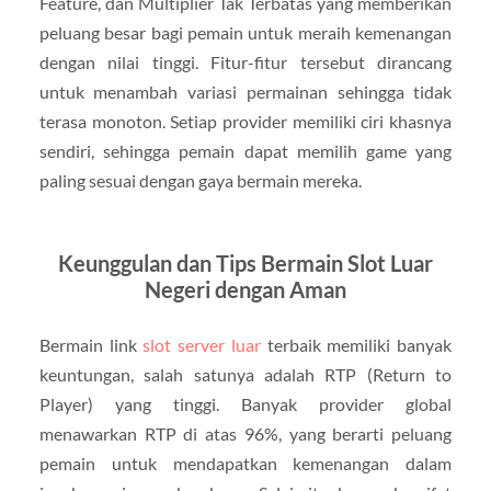
Feature, dan Multiplier Tak Terbatas yang memberikan
peluang besar bagi pemain untuk meraih kemenangan
dengan nilai tinggi. Fitur-fitur tersebut dirancang
untuk menambah variasi permainan sehingga tidak
terasa monoton. Setiap provider memiliki ciri khasnya
sendiri, sehingga pemain dapat memilih game yang
paling sesuai dengan gaya bermain mereka.
Keunggulan dan Tips Bermain Slot Luar
Negeri dengan Aman
Bermain link
slot server luar
terbaik memiliki banyak
keuntungan, salah satunya adalah RTP (Return to
Player) yang tinggi. Banyak provider global
menawarkan RTP di atas 96%, yang berarti peluang
pemain untuk mendapatkan kemenangan dalam