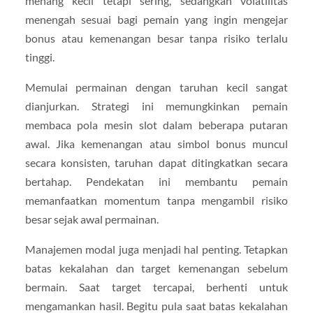
menang kecil tetapi sering, sedangkan volatilitas
menengah sesuai bagi pemain yang ingin mengejar
bonus atau kemenangan besar tanpa risiko terlalu
tinggi.
Memulai permainan dengan taruhan kecil sangat
dianjurkan. Strategi ini memungkinkan pemain
membaca pola mesin slot dalam beberapa putaran
awal. Jika kemenangan atau simbol bonus muncul
secara konsisten, taruhan dapat ditingkatkan secara
bertahap. Pendekatan ini membantu pemain
memanfaatkan momentum tanpa mengambil risiko
besar sejak awal permainan.
Manajemen modal juga menjadi hal penting. Tetapkan
batas kekalahan dan target kemenangan sebelum
bermain. Saat target tercapai, berhenti untuk
mengamankan hasil. Begitu pula saat batas kekalahan