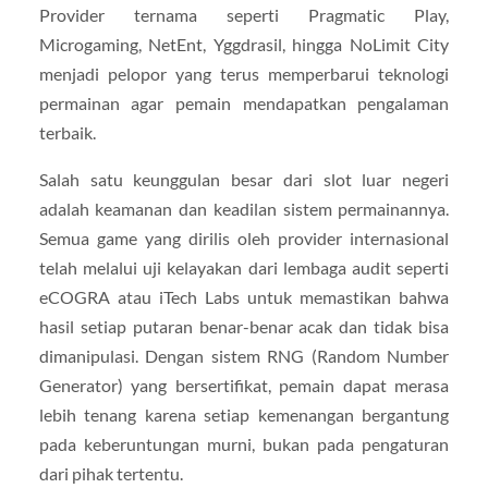
Provider ternama seperti Pragmatic Play,
Microgaming, NetEnt, Yggdrasil, hingga NoLimit City
menjadi pelopor yang terus memperbarui teknologi
permainan agar pemain mendapatkan pengalaman
terbaik.
Salah satu keunggulan besar dari slot luar negeri
adalah keamanan dan keadilan sistem permainannya.
Semua game yang dirilis oleh provider internasional
telah melalui uji kelayakan dari lembaga audit seperti
eCOGRA atau iTech Labs untuk memastikan bahwa
hasil setiap putaran benar-benar acak dan tidak bisa
dimanipulasi. Dengan sistem RNG (Random Number
Generator) yang bersertifikat, pemain dapat merasa
lebih tenang karena setiap kemenangan bergantung
pada keberuntungan murni, bukan pada pengaturan
dari pihak tertentu.