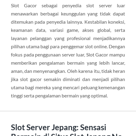
Slot Gacor sebagai penyedia slot server luar
menawarkan berbagai keunggulan yang tidak dapat
ditemukan pada penyedia lainnya. Kestabilan koneksi,
keamanan data, variasi game, akses global, serta
layanan pelanggan yang profesional menjadikannya
pilihan utama bagi para penggemar slot online. Dengan
fokus pada penggunaan server luar, Slot Gacor mampu
memberikan pengalaman bermain yang lebih lancar,
aman, dan menyenangkan. Oleh karena itu, tidak heran
jika slot gacor semakin diminati dan menjadi pilihan
utama bagi mereka yang mencari peluang kemenangan
tinggi serta pengalaman bermain yang optimal.
Slot Server Jepang: Sensasi