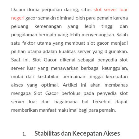
Dalam dunia perjudian daring, situs
slot server luar
negeri
gacor semakin diminati oleh para pemain karena
peluang kemenangan yang lebih tinggi dan
pengalaman bermain yang lebih menyenangkan. Salah
satu faktor utama yang membuat slot gacor menjadi
pilihan utama adalah kualitas server yang digunakan.
Saat ini, Slot Gacor dikenal sebagai penyedia slot
server luar yang menawarkan berbagai keunggulan,
mulai dari kestabilan permainan hingga kecepatan
akses yang optimal. Artikel ini akan membahas
mengapa Slot Gacor berfokus pada penyedia slot
server luar dan bagaimana hal tersebut dapat
memberikan manfaat maksimal bagi para pemain.
Stabilitas dan Kecepatan Akses