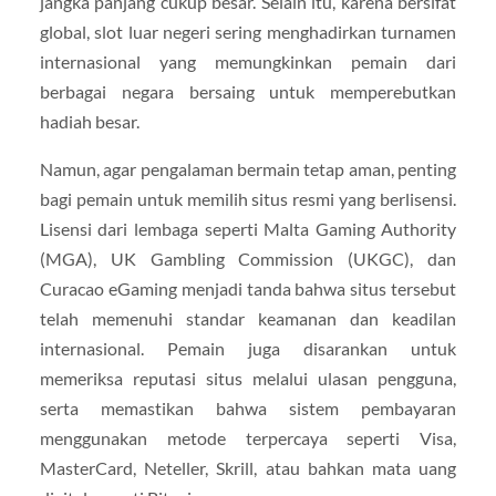
jangka panjang cukup besar. Selain itu, karena bersifat
global, slot luar negeri sering menghadirkan turnamen
internasional yang memungkinkan pemain dari
berbagai negara bersaing untuk memperebutkan
hadiah besar.
Namun, agar pengalaman bermain tetap aman, penting
bagi pemain untuk memilih situs resmi yang berlisensi.
Lisensi dari lembaga seperti Malta Gaming Authority
(MGA), UK Gambling Commission (UKGC), dan
Curacao eGaming menjadi tanda bahwa situs tersebut
telah memenuhi standar keamanan dan keadilan
internasional. Pemain juga disarankan untuk
memeriksa reputasi situs melalui ulasan pengguna,
serta memastikan bahwa sistem pembayaran
menggunakan metode terpercaya seperti Visa,
MasterCard, Neteller, Skrill, atau bahkan mata uang