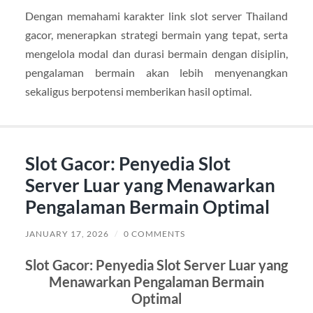
Dengan memahami karakter link slot server Thailand
gacor, menerapkan strategi bermain yang tepat, serta
mengelola modal dan durasi bermain dengan disiplin,
pengalaman bermain akan lebih menyenangkan
sekaligus berpotensi memberikan hasil optimal.
Slot Gacor: Penyedia Slot
Server Luar yang Menawarkan
Pengalaman Bermain Optimal
JANUARY 17, 2026
/
0 COMMENTS
Slot Gacor: Penyedia Slot Server Luar yang
Menawarkan Pengalaman Bermain
Optimal