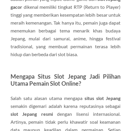
gacor
dikenal memiliki tingkat RTP (Return to Player)
tinggi yang memberikan kesempatan lebih besar untuk
meraih kemenangan. Tak hanya itu, pemain juga dapat
menemukan berbagai tema menarik khas budaya
Jepang, mulai dari samurai, anime, hingga festival
tradisional, yang membuat permainan terasa lebih
hidup dan berbeda dari slot biasa.
Mengapa Situs Slot Jepang Jadi Pilihan
Utama Pemain Slot Online?
Salah satu alasan utama mengapa
situs slot Jepang
semakin digemari adalah karena reputasinya sebagai
slot Jepang resmi
dengan lisensi internasional.
Artinya, pemain tidak perlu khawatir soal keamanan
data maupun keadilan dalam permainan. Setiap