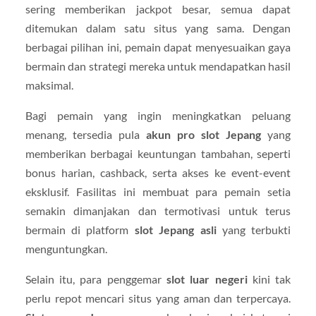
sering memberikan jackpot besar, semua dapat
ditemukan dalam satu situs yang sama. Dengan
berbagai pilihan ini, pemain dapat menyesuaikan gaya
bermain dan strategi mereka untuk mendapatkan hasil
maksimal.
Bagi pemain yang ingin meningkatkan peluang
menang, tersedia pula
akun pro slot Jepang
yang
memberikan berbagai keuntungan tambahan, seperti
bonus harian, cashback, serta akses ke event-event
eksklusif. Fasilitas ini membuat para pemain setia
semakin dimanjakan dan termotivasi untuk terus
bermain di platform
slot Jepang asli
yang terbukti
menguntungkan.
Selain itu, para penggemar
slot luar negeri
kini tak
perlu repot mencari situs yang aman dan terpercaya.