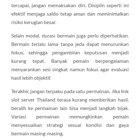
tercapai, jangan memaksakan diri. Disiplin seperti ini
efektif menjaga saldo tetap aman dan meminimalkan
risiko kerugian besar.
Selain modal, durasi bermain juga perlu diperhatikan.
Bermain terlalu lama tanpa jeda dapat menurunkan
fokus, sehingga pengambilan keputusan menjadi
kurang tepat. Banyak pemain berpengalaman
menyarankan sesi singkat namun fokus agar evaluasi
hasil lebih objektif.
Terakhir, jangan terpaku pada satu permainan. Jika link
slot server Thailand terasa kurang memberikan hasil,
beralih ke permainan lain bisa menjadi langkah bijak.
Variasi permainan memungkinkan pemain
menyesuaikan strategi sesuai kondisi dan gaya
bermain masing-masing.