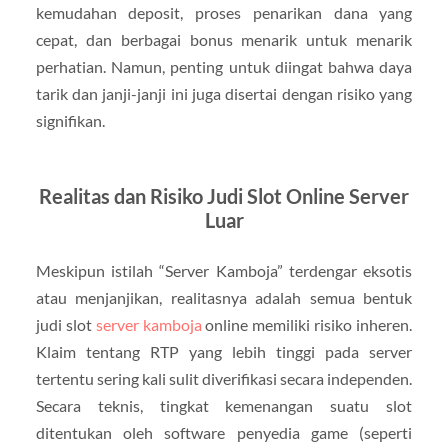
kemudahan deposit, proses penarikan dana yang
cepat, dan berbagai bonus menarik untuk menarik
perhatian. Namun, penting untuk diingat bahwa daya
tarik dan janji-janji ini juga disertai dengan risiko yang
signifikan.
Realitas dan Risiko Judi Slot Online Server
Luar
Meskipun istilah “Server Kamboja” terdengar eksotis
atau menjanjikan, realitasnya adalah semua bentuk
judi slot
server kamboja
online memiliki risiko inheren.
Klaim tentang RTP yang lebih tinggi pada server
tertentu sering kali sulit diverifikasi secara independen.
Secara teknis, tingkat kemenangan suatu slot
ditentukan oleh software penyedia game (seperti