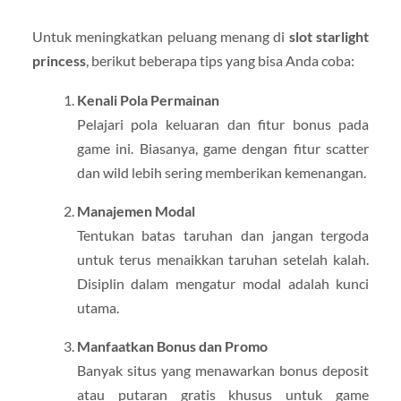
Untuk meningkatkan peluang menang di
slot starlight
princess
, berikut beberapa tips yang bisa Anda coba:
Kenali Pola Permainan
Pelajari pola keluaran dan fitur bonus pada
game ini. Biasanya, game dengan fitur scatter
dan wild lebih sering memberikan kemenangan.
Manajemen Modal
Tentukan batas taruhan dan jangan tergoda
untuk terus menaikkan taruhan setelah kalah.
Disiplin dalam mengatur modal adalah kunci
utama.
Manfaatkan Bonus dan Promo
Banyak situs yang menawarkan bonus deposit
atau putaran gratis khusus untuk game