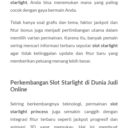
starlight
, Anda bisa menemukan mana yang paling
cocok dengan gaya bermain Anda.
Tidak hanya soal grafis dan tema, faktor jackpot dan
fitur bonus juga menjadi pertimbangan utama dalam
memilih varian permainan. Karena itu, banyak pemain
sering mencari informasi terbaru seputar
slot starlight
agar tidak ketinggalan update dan fitur baru yang
memberikan peluang menang lebih besar.
Perkembangan Slot Starlight di Dunia Judi
Online
Seiring berkembangnya teknologi, permainan
slot
starlight princess
juga semakin canggih dengan
integrasi fitur terbaru seperti jackpot progresif dan
animasi 3D yang memukau. Hal ini membuat