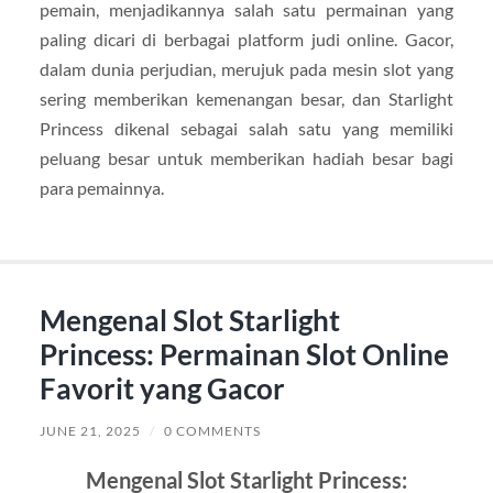
pemain, menjadikannya salah satu permainan yang
paling dicari di berbagai platform judi online. Gacor,
dalam dunia perjudian, merujuk pada mesin slot yang
sering memberikan kemenangan besar, dan Starlight
Princess dikenal sebagai salah satu yang memiliki
peluang besar untuk memberikan hadiah besar bagi
para pemainnya.
Mengenal Slot Starlight
Princess: Permainan Slot Online
Favorit yang Gacor
JUNE 21, 2025
/
0 COMMENTS
Mengenal Slot Starlight Princess: