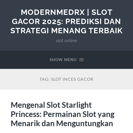
MODERNMEDRX | SLOT
GACOR 2025: PREDIKSI DAN
STRATEGI MENANG TERBAIK
slot online
SHOW MENU
TAG:
SLOT INCES GACOR
Mengenal Slot Starlight
Princess: Permainan Slot yang
Menarik dan Menguntungkan