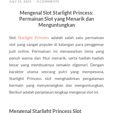
JULY 25, 2025
/
0 COMMENTS
Mengenal Slot Starlight Princess:
Permainan Slot yang Menarik dan
Menguntungkan
Slot
Starlight Princess
adalah salah satu permainan
slot yang sangat populer di kalangan para penggemar
judi online. Permainan ini menawarkan tema yang
penuh warna dan fitur menarik, serta hadiah-hadiah
besar yang membuatnya semakin digemari. Dengan
karakter utama seorang putri yang mempesona,
Starlight Princess slot menghadirkan pengalaman
bermain yang menyenangkan dan menguntungkan.
Berikut adalah penjelasan lengkap mengenai slot ini.
Mengenal Starlight Princess Slot