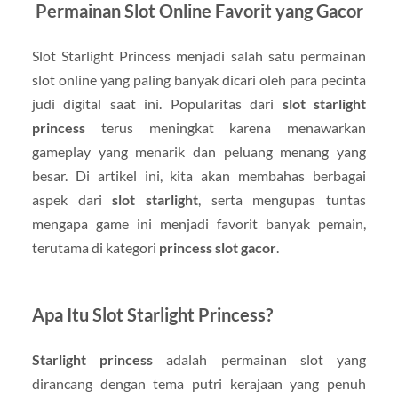
Permainan Slot Online Favorit yang Gacor
Slot Starlight Princess menjadi salah satu permainan
slot online yang paling banyak dicari oleh para pecinta
judi digital saat ini. Popularitas dari
slot starlight
princess
terus meningkat karena menawarkan
gameplay yang menarik dan peluang menang yang
besar. Di artikel ini, kita akan membahas berbagai
aspek dari
slot starlight
, serta mengupas tuntas
mengapa game ini menjadi favorit banyak pemain,
terutama di kategori
princess slot gacor
.
Apa Itu Slot Starlight Princess?
Starlight princess
adalah permainan slot yang
dirancang dengan tema putri kerajaan yang penuh