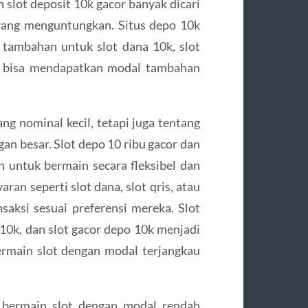
 slot deposit 10k gacor banyak dicari
yang menguntungkan. Situs depo 10k
tambahan untuk slot dana 10k, slot
in bisa mendapatkan modal tambahan
ng nominal kecil, tetapi juga tentang
n besar. Slot depo 10 ribu gacor dan
 untuk bermain secara fleksibel dan
an seperti slot dana, slot qris, atau
saksi sesuai preferensi mereka. Slot
 10k, dan slot gacor depo 10k menjadi
rmain slot dengan modal terjangkau
 bermain slot dengan modal rendah