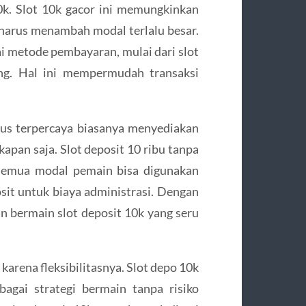
0k. Slot 10k gacor ini memungkinkan
harus menambah modal terlalu besar.
 metode pembayaran, mulai dari slot
ung. Hal ini mempermudah transaksi
itus terpercaya biasanya menyediakan
apan saja. Slot deposit 10 ribu tanpa
 semua modal pemain bisa digunakan
sit untuk biaya administrasi. Dengan
n bermain slot deposit 10k yang seru
karena fleksibilitasnya. Slot depo 10k
gai strategi bermain tanpa risiko