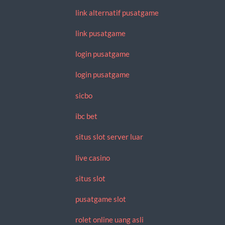
link alternatif pusatgame
link pusatgame
login pusatgame
login pusatgame
sicbo
ibc bet
situs slot server luar
live casino
situs slot
pusatgame slot
rolet online uang asli