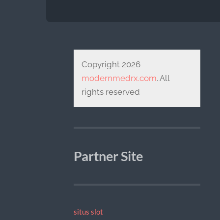
Copyright 2026
modernmedrx.com
. All
rights reserved
Partner Site
situs slot