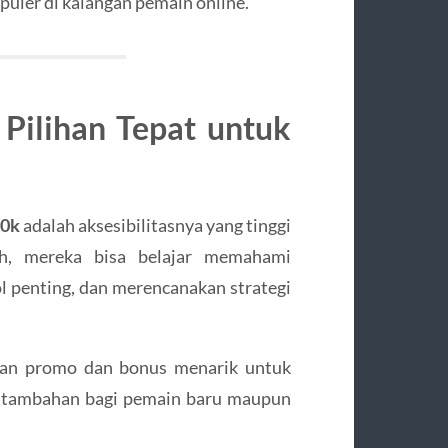
puler di kalangan pemain online.
 Pilihan Tepat untuk
10k
adalah aksesibilitasnya yang tinggi
h, mereka bisa belajar memahami
 penting, dan merencanakan strategi
an promo dan bonus menarik untuk
an tambahan bagi pemain baru maupun