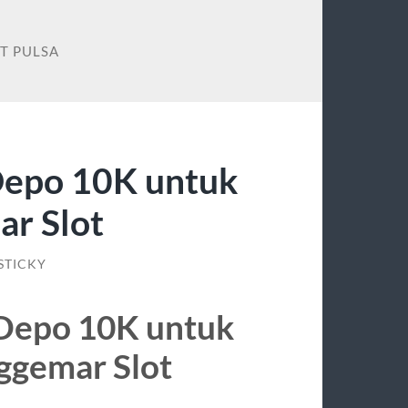
IT PULSA
 Depo 10K untuk
r Slot
STICKY
t Depo 10K untuk
ggemar Slot